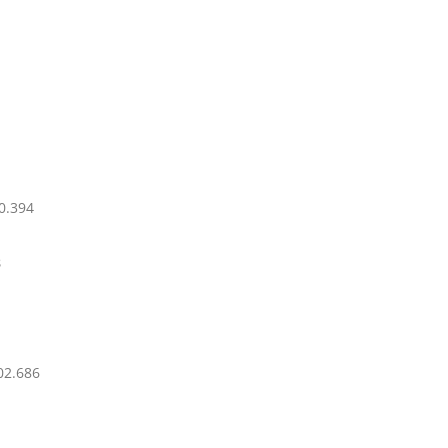
0.394
8
02.686