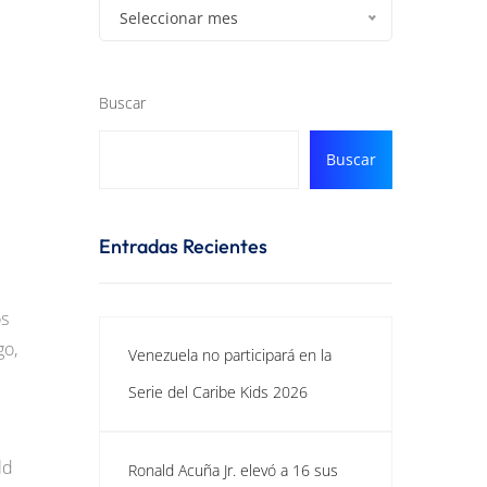
Seleccionar mes
Buscar
Buscar
Entradas Recientes
os
go,
Venezuela no participará en la
Serie del Caribe Kids 2026
ld
Ronald Acuña Jr. elevó a 16 sus