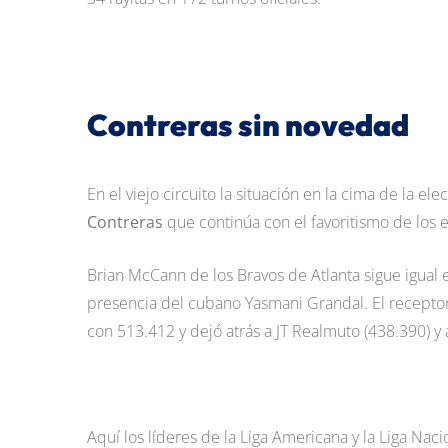
Contreras sin novedad
En el viejo circuito la situación en la cima de la el
Contreras
que continúa con el favoritismo de los e
Brian McCann de los Bravos de Atlanta sigue igual 
presencia del cubano Yasmani Grandal. El receptor
con 513.412 y dejó atrás a JT Realmuto (438.390) y 
Aquí los líderes de la Liga Americana y la Liga Naci