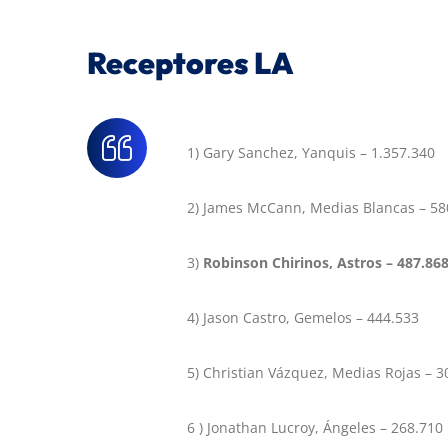
Receptores LA
1) Gary Sanchez, Yanquis – 1.357.340
2) James McCann, Medias Blancas – 58
3)
Robinson Chirinos, Astros – 487.86
4) Jason Castro, Gemelos – 444.533
5) Christian Vázquez, Medias Rojas – 3
6 ) Jonathan Lucroy, Ángeles – 268.710