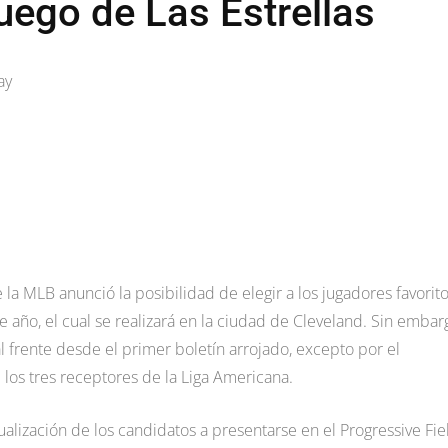
uego de Las Estrellas
ay
la MLB anunció la posibilidad de elegir a los jugadores favorit
te año, el cual se realizará en la ciudad de Cleveland. Sin embar
 frente desde el primer boletín arrojado, excepto por el
los tres receptores de la Liga Americana.
ualización de los candidatos a presentarse en el Progressive Fie