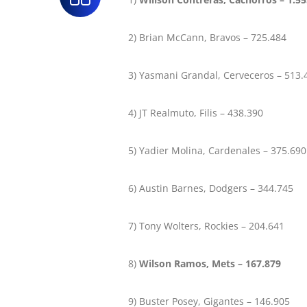
2) Brian McCann, Bravos – 725.484
3) Yasmani Grandal, Cerveceros – 513.
4) JT Realmuto, Filis – 438.390
5) Yadier Molina, Cardenales – 375.690
6) Austin Barnes, Dodgers – 344.745
7) Tony Wolters, Rockies – 204.641
8)
Wilson Ramos, Mets – 167.879
9) Buster Posey, Gigantes – 146.905