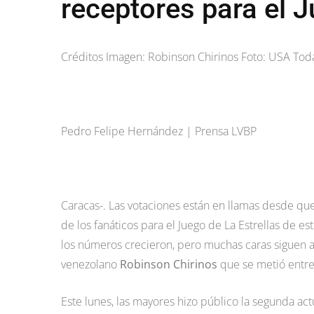
receptores para el J
Créditos Imagen: Robinson Chirinos Foto: USA Tod
Pedro Felipe Hernández | Prensa LVBP
Caracas-. Las votaciones están en llamas desde que 
de los fanáticos para el Juego de La Estrellas de es
los números crecieron, pero muchas caras siguen al
venezolano
Robinson Chirinos
que se metió entre 
Este lunes, las mayores hizo público la segunda act