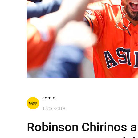
admin
17/06/2019
Robinson Chirinos al