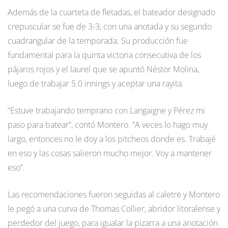
Además de la cuarteta de fletadas, el bateador designado
crepuscular se fue de 3-3, con una anotada y su segundo
cuadrangular de la temporada. Su producción fue
fundamental para la quinta victoria consecutiva de los
pájaros rojos y el laurel que se apuntó Néstor Molina,
luego de trabajar 5.0 innings y aceptar una rayita.
“Estuve trabajando temprano con Langaigne y Pérez mi
paso para batear”, contó Montero. “A veces lo hago muy
largo, entonces no le doy a los pitcheos donde es. Trabajé
en eso y las cosas salieron mucho mejor. Voy a mantener
eso”.
Las recomendaciones fueron seguidas al caletre y Montero
le pegó a una curva de Thomas Collier, abridor litoralense y
perdedor del juego, para igualar la pizarra a una anotación