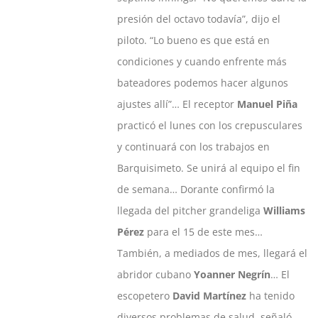
presión del octavo todavía”, dijo el
piloto. “Lo bueno es que está en
condiciones y cuando enfrente más
bateadores podemos hacer algunos
ajustes allí”… El receptor
Manuel Piña
practicó el lunes con los crepusculares
y continuará con los trabajos en
Barquisimeto. Se unirá al equipo el fin
de semana… Dorante confirmó la
llegada del pitcher grandeliga
Williams
Pérez
para el 15 de este mes…
También, a mediados de mes, llegará el
abridor cubano
Yoanner Negrín
… El
escopetero
David Martínez
ha tenido
diversos problemas de salud, señaló