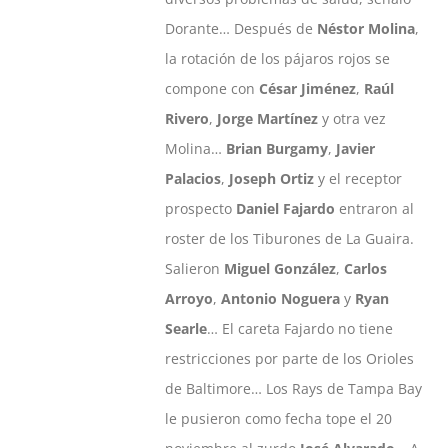
Dorante… Después de
Néstor Molina
,
la rotación de los pájaros rojos se
compone con
César Jiménez
,
Raúl
Rivero
,
Jorge Martínez
y otra vez
Molina…
Brian Burgamy
,
Javier
Palacios
,
Joseph Ortiz
y el receptor
prospecto
Daniel Fajardo
entraron al
roster de los Tiburones de La Guaira.
Salieron
Miguel González
,
Carlos
Arroyo
,
Antonio Noguera
y
Ryan
Searle
… El careta Fajardo no tiene
restricciones por parte de los Orioles
de Baltimore… Los Rays de Tampa Bay
le pusieron como fecha tope el 20