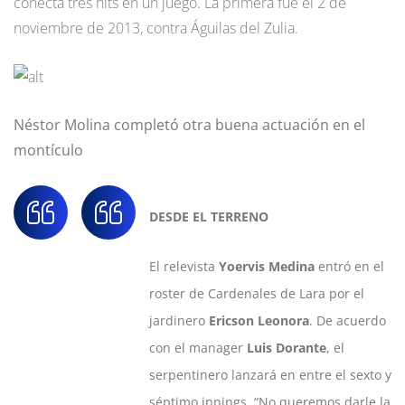
conecta tres hits en un juego. La primera fue el 2 de
noviembre de 2013, contra Águilas del Zulia.
Néstor Molina completó otra buena actuación en el
montículo
DESDE EL TERRENO
El relevista
Yoervis Medina
entró en el
roster de Cardenales de Lara por el
jardinero
Ericson Leonora
. De acuerdo
con el manager
Luis Dorante
, el
serpentinero lanzará en entre el sexto y
séptimo innings. “No queremos darle la