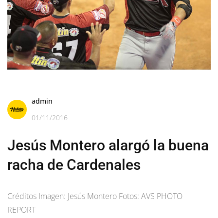
admin
01/11/2016
Jesús Montero alargó la buena
racha de Cardenales
Créditos Imagen: Jesús Montero Fotos: AVS PHOTO
REPORT