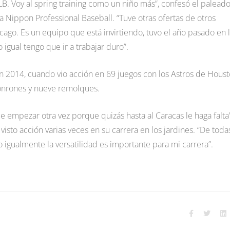
LB. Voy al spring training como un niño más”, confesó el paleado
a Nippon Professional Baseball. “Tuve otras ofertas de otros
ago. Es un equipo que está invirtiendo, tuvo el año pasado en 
gual tengo que ir a trabajar duro”.
n 2014, cuando vio acción en 69 juegos con los Astros de Houst
jonrones y nueve remolques.
 empezar otra vez porque quizás hasta al Caracas le haga falta”
visto acción varias veces en su carrera en los jardines. “De toda
igualmente la versatilidad es importante para mi carrera”.