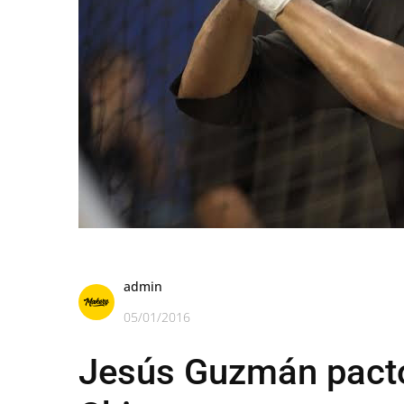
admin
05/01/2016
Jesús Guzmán pactó