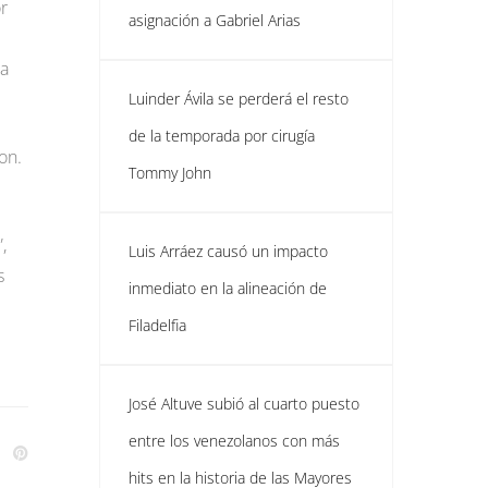
r
asignación a Gabriel Arias
la
Luinder Ávila se perderá el resto
de la temporada por cirugía
on.
Tommy John
,
Luis Arráez causó un impacto
s
inmediato en la alineación de
Filadelfia
José Altuve subió al cuarto puesto
entre los venezolanos con más
hits en la historia de las Mayores