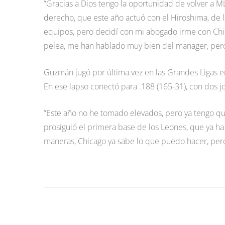
“Gracias a Dios tengo la oportunidad de volver a M
derecho, que este año actuó con el Hiroshima, de l
equipos, pero decidí con mi abogado irme con Chic
pelea, me han hablado muy bien del manager, pero i
Guzmán jugó por última vez en las Grandes Ligas e
En ese lapso conectó para .188 (165-31), con dos 
“Este año no he tomado elevados, pero ya tengo que
prosiguió el primera base de los Leones, que ya ha 
maneras, Chicago ya sabe lo que puedo hacer, pero 