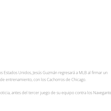
los Estados Unidos, Jesús Guzmán regresará a MLB al firmar un
o de entrenamiento, con los Cachorros de Chicago.
oticia, antes del tercer juego de su equipo contra los Navegant