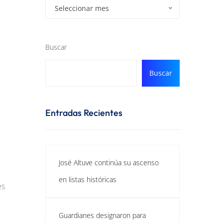
Seleccionar mes
Buscar
Buscar
Entradas Recientes
José Altuve continúa su ascenso
en listas históricas
es
Guardianes designaron para