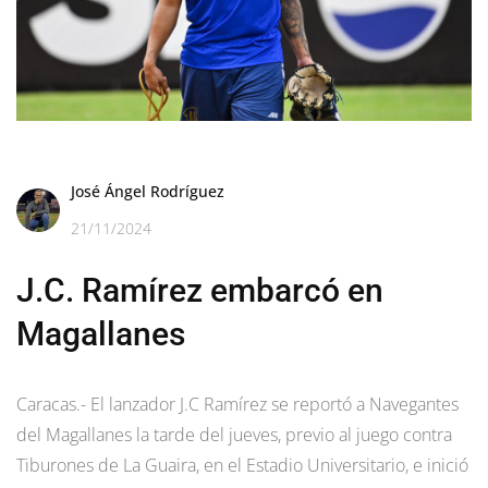
José Ángel Rodríguez
21/11/2024
J.C. Ramírez embarcó en
Magallanes
Caracas.- El lanzador J.C Ramírez se reportó a Navegantes
del Magallanes la tarde del jueves, previo al juego contra
Tiburones de La Guaira, en el Estadio Universitario, e inició