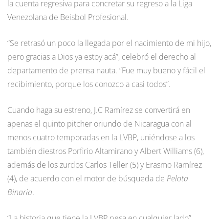
la cuenta regresiva para concretar su regreso a la Liga
Venezolana de Beisbol Profesional.
“Se retrasó un poco la llegada por el nacimiento de mi hijo,
pero gracias a Dios ya estoy acá”, celebró el derecho al
departamento de prensa nauta. “Fue muy bueno y fácil el
recibimiento, porque los conozco a casi todos”.
Cuando haga su estreno, J.C Ramírez se convertirá en
apenas el quinto pitcher oriundo de Nicaragua con al
menos cuatro temporadas en la LVBP, uniéndose a los
también diestros Porfirio Altamirano y Albert Williams (6),
además de los zurdos Carlos Teller (5) y Erasmo Ramírez
(4), de acuerdo con el motor de búsqueda de
Pelota
Binaria
.
“La historia que tiene la LVBP pesa en cualquier lado”,