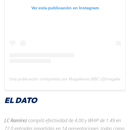
Ver esta publicación en Instagram
Una publicación compartida por Magallanes BBC (@magallanesb
EL DATO
J.C Ramírez
compiló efectividad de 4.00 y WHIP de 1.49 en
72.0 entradas repartidas en 14 presentaciones, todas como