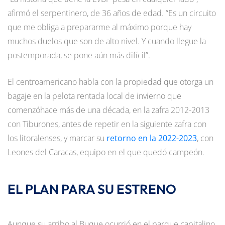
afirmó el serpentinero, de 36 años de edad. “Es un circuito
que me obliga a prepararme al máximo porque hay
muchos duelos que son de alto nivel. Y cuando llegue la
postemporada, se pone aún más difícil”.
El centroamericano habla con la propiedad que otorga un
bagaje en la pelota rentada local de invierno que
comenzóhace más de una década, en la zafra 2012-2013
con Tiburones, antes de repetir en la siguiente zafra con
los litoralenses, y marcar su
retorno en la 2022-2023
, con
Leones del Caracas, equipo en el que quedó campeón.
EL PLAN PARA SU ESTRENO
Aunque su arribo al Buque ocurrió en el parque capitalino,