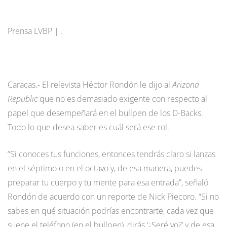
Prensa LVBP | .
Caracas.- El relevista Héctor Rondón le dijo al
Arizona
Republic
que no es demasiado exigente con respecto al
papel que desempeñará en el bullpen de los D-Backs.
Todo lo que desea saber es cuál será ese rol.
“Si conoces tus funciones, entonces tendrás claro si lanzas
en el séptimo o en el octavo y, de esa manera, puedes
preparar tu cuerpo y tu mente para esa entrada”, señaló
Rondón de acuerdo con un reporte de Nick Piecoro. “Si no
sabes en qué situación podrías encontrarte, cada vez que
suene el teléfono (en el bullpen), dirás ‘¿Seré yo?’ y de esa