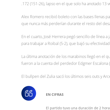
.172 (151-26), lapso en el que solo ha anotado 13 v
Alex Romero recibió boleto con las bases llenas par
que nunca más perderían durante el resto del desa
En el cuarto, José Herrera pegó sencillo de línea a
para trabajar a Roibal (5-2), que bajó su efectivida
La última anotación de los marabinos llegó en el qui
fueron a la cuenta del perdedor Edgmer Escalona (
El bullpen del Zulia sacó los últimos seis outs y 
EN CIFRAS
El partido tuvo una duración de 2 hora