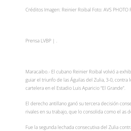
Créditos Imagen: Reinier Roibal Foto: AVS PHOTO
Prensa LVBP | .
Maracaibo.- El cubano Reinier Roibal volvió a exhib
guiar el triunfo de las Águilas del Zulia, 3-0, cont
cartelera en el Estadio Luis Aparicio “El Grande”.
El derecho antillano ganó su tercera decisión consec
rivales en su trabajo, que lo consolida como el as d
Fue la segunda lechada consecutiva del Zulia contr