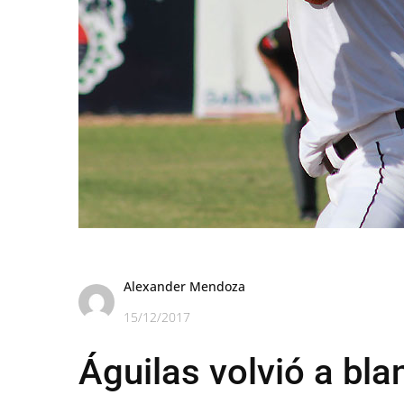
Alexander Mendoza
15/12/2017
Águilas volvió a bla