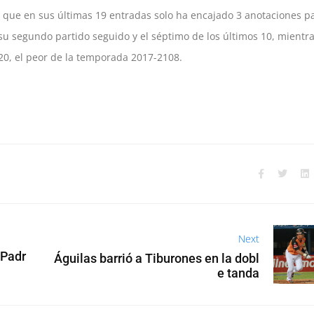
s que en sus últimas 19 entradas solo ha encajado 3 anotaciones p
su segundo partido seguido y el séptimo de los últimos 10, mientr
20, el peor de la temporada 2017-2108.
Next
 Padr
Águilas barrió a Tiburones en la dobl
e tanda