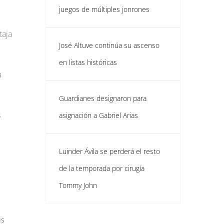
juegos de múltiples jonrones
taja
José Altuve continúa su ascenso
en listas históricas
a
Guardianes designaron para
s
asignación a Gabriel Arias
Luinder Ávila se perderá el resto
de la temporada por cirugía
Tommy John
us