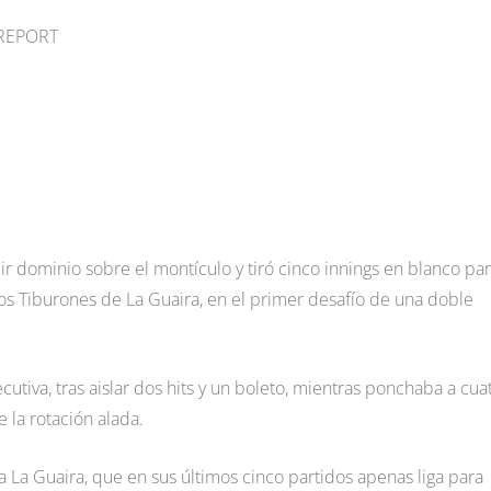
 REPORT
ir dominio sobre el montículo y tiró cinco innings en blanco pa
ra los Tiburones de La Guaira, en el primer desafío de una doble
utiva, tras aislar dos hits y un boleto, mientras ponchaba a cua
e la rotación alada.
a La Guaira, que en sus últimos cinco partidos apenas liga para