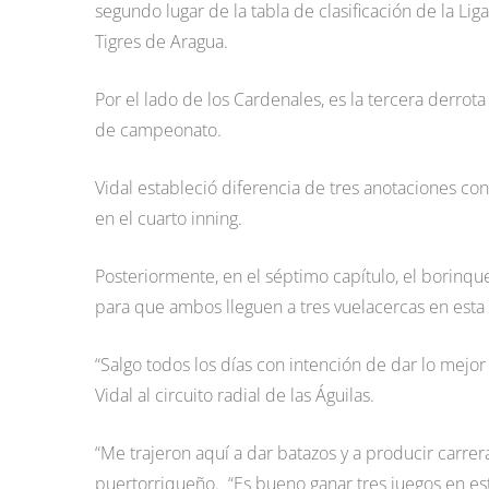
segundo lugar de la tabla de clasificación de la Li
Tigres de Aragua.
Por el lado de los Cardenales, es la tercera derrot
de campeonato.
Vidal estableció diferencia de tres anotaciones con
en el cuarto inning.
Posteriormente, en el séptimo capítulo, el borinqu
para que ambos lleguen a tres vuelacercas en esta 
“Salgo todos los días con intención de dar lo mejor
Vidal al circuito radial de las Águilas.
“Me trajeron aquí a dar batazos y a producir carrera
puertorriqueño. “Es bueno ganar tres juegos en esta