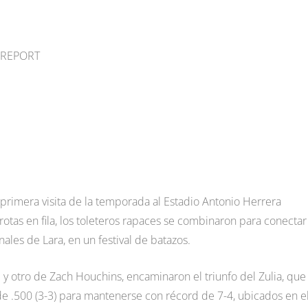
O REPORT
u primera visita de la temporada al Estadio Antonio Herrera
otas en fila, los toleteros rapaces se combinaron para conectar
enales de Lara, en un festival de batazos.
y otro de Zach Houchins, encaminaron el triunfo del Zulia, que
de .500 (3-3) para mantenerse con récord de 7-4, ubicados en e