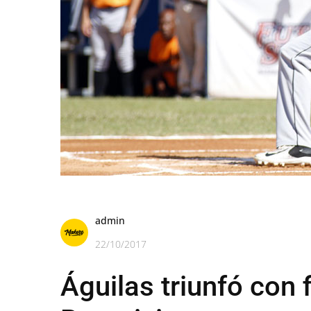
admin
22/10/2017
Águilas triunfó con 