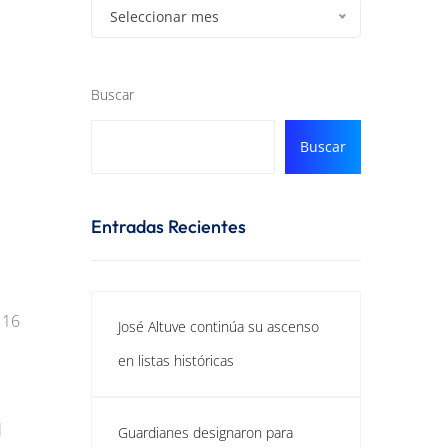
Seleccionar mes
Buscar
Buscar
Entradas Recientes
 16
José Altuve continúa su ascenso
en listas históricas
l
Guardianes designaron para