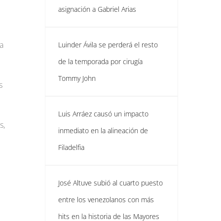
asignación a Gabriel Arias
a
Luinder Ávila se perderá el resto
de la temporada por cirugía
Tommy John
s
Luis Arráez causó un impacto
s,
inmediato en la alineación de
Filadelfia
José Altuve subió al cuarto puesto
entre los venezolanos con más
hits en la historia de las Mayores