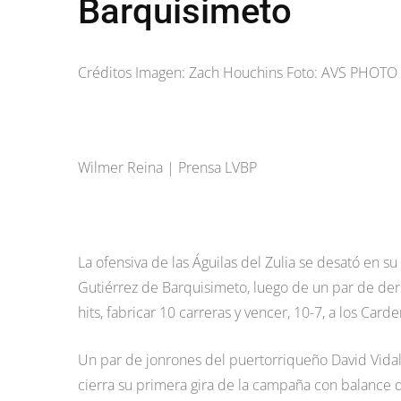
Barquisimeto
Créditos Imagen: Zach Houchins Foto: AVS PHOT
Wilmer Reina | Prensa LVBP
La ofensiva de las Águilas del Zulia se desató en s
Gutiérrez de Barquisimeto, luego de un par de derr
hits, fabricar 10 carreras y vencer, 10-7, a los Card
Un par de jonrones del puertorriqueño David Vidal 
cierra su primera gira de la campaña con balance 