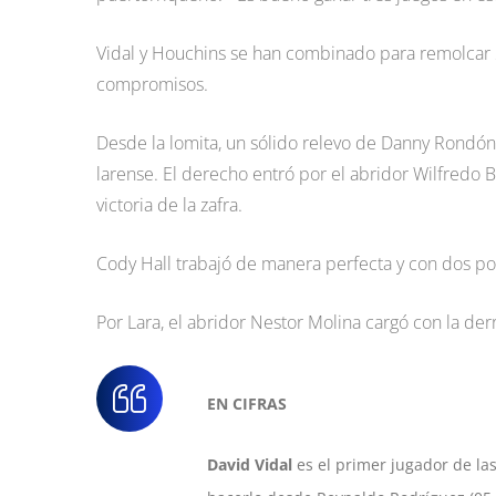
Vidal y Houchins se han combinado para remolcar 2
compromisos.
Desde la lomita, un sólido relevo de Danny Rondón, 
larense. El derecho entró por el abridor Wilfredo B
victoria de la zafra.
Cody Hall trabajó de manera perfecta y con dos po
Por Lara, el abridor Nestor Molina cargó con la der
EN CIFRAS
David Vidal
es el primer jugador de la