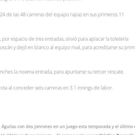
4 de las 48 carreras del equipo rapaz en sus primeros 11
por espacio de tres entradas, sirvió para aplacar la toletería
oscán y dejó en blanco al equipo rival, para acreditarse su pri
nches la novena entrada, para apuntarse su tercer rescate.
rota al conceder seis carreras en 3.1 innings de labor.
s Águilas con dos jonrones en un juego esta temporada y el último