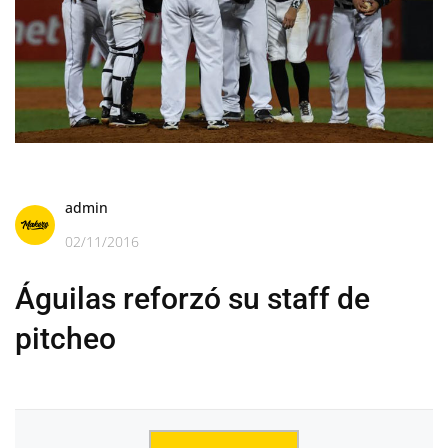
admin
02/11/2016
Águilas reforzó su staff de
pitcheo