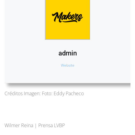
admin
Website
Créditos Imagen: Foto: Eddy Pacheco
Wilmer Reina | Prensa LVBP