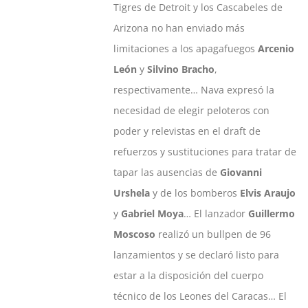
Tigres de Detroit y los Cascabeles de
Arizona no han enviado más
limitaciones a los apagafuegos
Arcenio
León
y
Silvino Bracho
,
respectivamente… Nava expresó la
necesidad de elegir peloteros con
poder y relevistas en el draft de
refuerzos y sustituciones para tratar de
tapar las ausencias de
Giovanni
Urshela
y de los bomberos
Elvis Araujo
y
Gabriel Moya
… El lanzador
Guillermo
Moscoso
realizó un bullpen de 96
lanzamientos y se declaró listo para
estar a la disposición del cuerpo
técnico de los Leones del Caracas… El