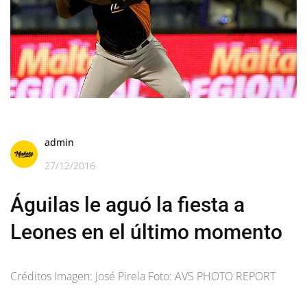
admin
27/12/2016
Águilas le aguó la fiesta a
Leones en el último momento
Créditos Imagen: José Pirela Foto: AVS PHOTO REPORT