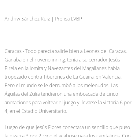
Andriw Sánchez Ruiz | Prensa LVBP
Caracas.- Todo parecía salirle bien a Leones del Caracas.
Ganaba en el noveno inning, tenía a su cerrador Jesús
Pirela en la lomita y Navegantes del Magallanes había
tropezado contra Tiburones de La Guaira, en Valencia.
Pero el mundo se le derrumbó a los melenudos. Las
Águilas del Zulia tendieron una emboscada de cinco
anotaciones para voltear el juego y llevarse la victoria 6 por
4, en el Estadio Universitario.
Luego de que Jesús Flores conectara un sencillo que puso
la pizarra 3 por 2, vino el acabose para los capitalinos. Con