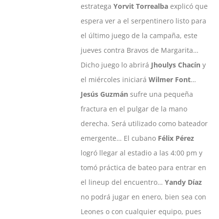
estratega
Yorvit Torrealba
explicó que
espera ver a el serpentinero listo para
el último juego de la campaña, este
jueves contra Bravos de Margarita…
Dicho juego lo abrirá
Jhoulys Chacín
y
el miércoles iniciará
Wilmer Font
…
Jesús Guzmán
sufre una pequeña
fractura en el pulgar de la mano
derecha. Será utilizado como bateador
emergente… El cubano
Félix Pérez
logró llegar al estadio a las 4:00 pm y
tomó práctica de bateo para entrar en
el lineup del encuentro…
Yandy Díaz
no podrá jugar en enero, bien sea con
Leones o con cualquier equipo, pues