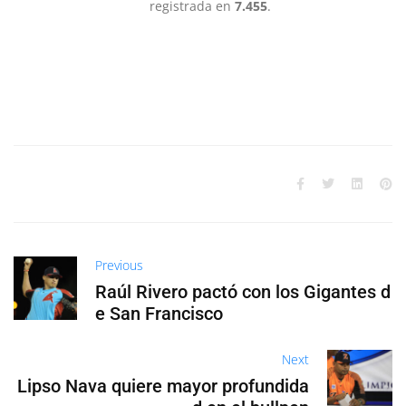
registrada en
7.455
.
Previous
Raúl Rivero pactó con los Gigantes d
e San Francisco
Next
Lipso Nava quiere mayor profundida