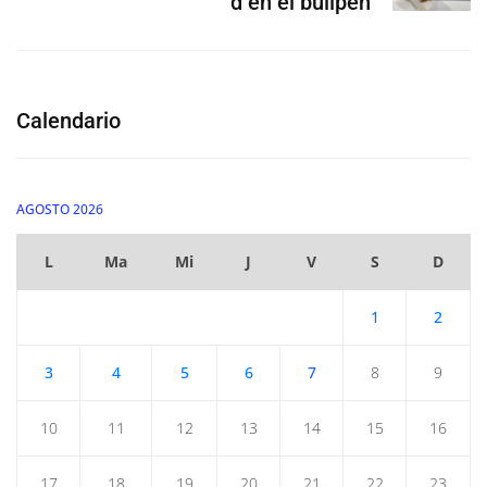
d en el bullpen
Calendario
AGOSTO 2026
L
Ma
Mi
J
V
S
D
1
2
3
4
5
6
7
8
9
10
11
12
13
14
15
16
17
18
19
20
21
22
23