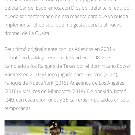
pelota Caribe. Esperemos, con Dios por delante, el equipo
pueda ser conformado de esa manera para que yo pueda
implementar el beisbol que me gusta”, señaló el nuevo
timonel de La Guaira.
Petit firmó originalmente con los Atléticos en 2001 y
debutó en las Mayores con Oakland en 2008. Fue
cambiado a los Rangers de Texas por el dominicano Edwar
Ramírez en 2010 y luego jugaría para Houston (2014),
Yanquis de Nueva York (2015), Angelinos de Los Ángeles
(2016) y Mellizos de Minnesota (2018). De por vida, bateó
.249, con cuatro jonrones y 35 carreras impulsadas en seis
temporadas.