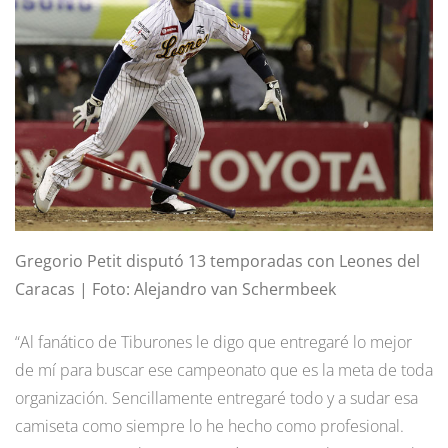
Gregorio Petit disputó 13 temporadas con Leones del
Caracas | Foto: Alejandro van Schermbeek
“Al fanático de Tiburones le digo que entregaré lo mejor
de mí para buscar ese campeonato que es la meta de toda
organización. Sencillamente entregaré todo y a sudar esa
camiseta como siempre lo he hecho como profesional.