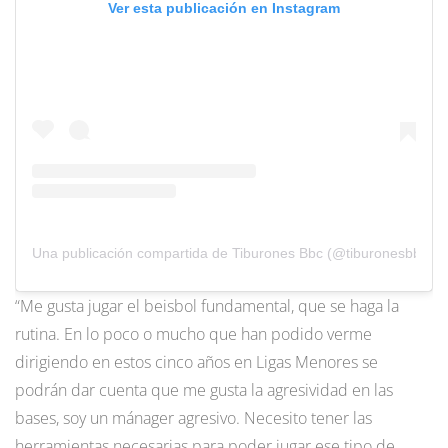
Ver esta publicación en Instagram
Una publicación compartida de Tiburones Bbc (@tiburonesbbc)
“Me gusta jugar el beisbol fundamental, que se haga la
rutina. En lo poco o mucho que han podido verme
dirigiendo en estos cinco años en Ligas Menores se
podrán dar cuenta que me gusta la agresividad en las
bases, soy un mánager agresivo. Necesito tener las
herramientas necesarias para poder jugar ese tipo de