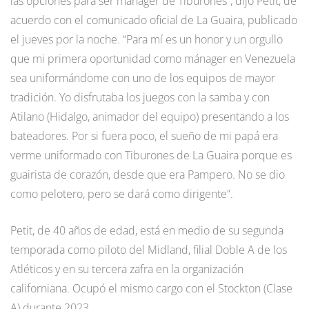
las opciones para ser mánager de Tiburones”, dijo Petit, de
acuerdo con el comunicado oficial de La Guaira, publicado
el jueves por la noche. “Para mí es un honor y un orgullo
que mi primera oportunidad como mánager en Venezuela
sea uniformándome con uno de los equipos de mayor
tradición. Yo disfrutaba los juegos con la samba y con
Atilano (Hidalgo, animador del equipo) presentando a los
bateadores. Por si fuera poco, el sueño de mi papá era
verme uniformado con Tiburones de La Guaira porque es
guairista de corazón, desde que era Pampero. No se dio
como pelotero, pero se dará como dirigente”.
Petit, de 40 años de edad, está en medio de su segunda
temporada como piloto del Midland, filial Doble A de los
Atléticos y en su tercera zafra en la organización
californiana. Ocupó el mismo cargo con el Stockton (Clase
A) durante 2023.