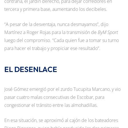
contraria, el jardín derecho, para dejar corredores en
tercera y primera base, aumentando los decibeles.
“A pesar de la desventaja, nunca desmayamos”, dijo
Martínez a Roger Rojas para la transmisión de
ByM Sport
luego del compromiso. “Cada quien fue a tomar su turno
para hacer el trabajo y propiciar ese resultado”.
EL DESENLACE
José Gómez emergió por el zurdo Tucupita Marcano, y vio
pasar cuatro malas consecutivas de Escobar, para
congestionar el tránsito entre las almohadillas.
En esa situación, se aproximó al cajón de los bateadores