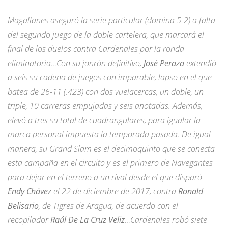
Magallanes aseguró la serie particular (domina 5-2) a falta
del segundo juego de la doble cartelera, que marcará el
final de los duelos contra Cardenales por la ronda
eliminatoria…Con su jonrón definitivo,
José Peraza
extendió
a seis su cadena de juegos con imparable, lapso en el que
batea de 26-11 (.423) con dos vuelacercas, un doble, un
triple, 10 carreras empujadas y seis anotadas. Además,
elevó a tres su total de cuadrangulares, para igualar la
marca personal impuesta la temporada pasada. De igual
manera, su Grand Slam es el decimoquinto que se conecta
esta campaña en el circuito y es el primero de Navegantes
para dejar en el terreno a un rival desde el que disparó
Endy Chávez
el 22 de diciembre de 2017, contra
Ronald
Belisario
, de Tigres de Aragua, de acuerdo con el
recopilador
Raúl De La Cruz Veliz
…Cardenales robó siete