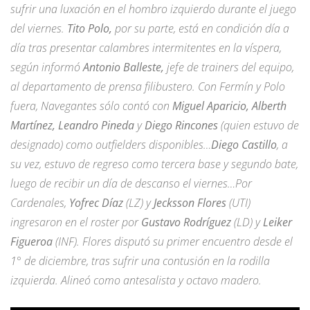
sufrir una luxación en el hombro izquierdo durante el juego
del viernes.
Tito Polo,
por su parte, está en condición día a
día tras presentar calambres intermitentes en la víspera,
según informó
Antonio Balleste,
jefe de trainers del equipo,
al departamento de prensa filibustero. Con Fermín y Polo
fuera, Navegantes sólo contó con
Miguel Aparicio, Alberth
Martínez, Leandro Pineda
y
Diego Rincones
(quien estuvo de
designado) como outfielders disponibles…
Diego Castillo
, a
su vez, estuvo de regreso como tercera base y segundo bate,
luego de recibir un día de descanso el viernes…Por
Cardenales,
Yofrec Díaz
(LZ) y
Jecksson Flores
(UTI)
ingresaron en el roster por
Gustavo Rodríguez
(LD) y
Leiker
Figueroa
(INF). Flores disputó su primer encuentro desde el
1° de diciembre, tras sufrir una contusión en la rodilla
izquierda. Alineó como antesalista y octavo madero.