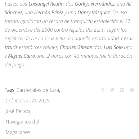
bases: dos
Luisangel Acuña
, dos
Gorkys Hernández
, una
Alí
Sánchez
, una
Hernán Pérez
y una
Danry Vásquez
. De esa
forma, igualaron un récord de franquicia establecido el 27
de diciembre del 2000 contra Águilas del Zulia, según los
registros de De La Cruz Veliz. En aquella oportunidad,
César
Izturis
estafó tres cojines,
Charles Gibson
dos,
Luis Sojo
uno
y
Miguel Cairo
uno..2 horas con 43 minutos fue la duración
del juego.
Tags
Cardenales de Lara
,
Crónicas 2024-2025
,
José Peraza
,
Navegantes del
Magallanes