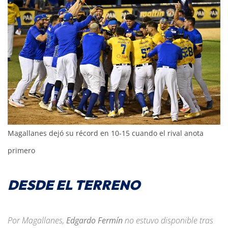
Magallanes dejó su récord en 10-15 cuando el rival anota
primero
DESDE EL TERRENO
Por Magallanes,
Edgardo Fermín
no estuvo disponible tras