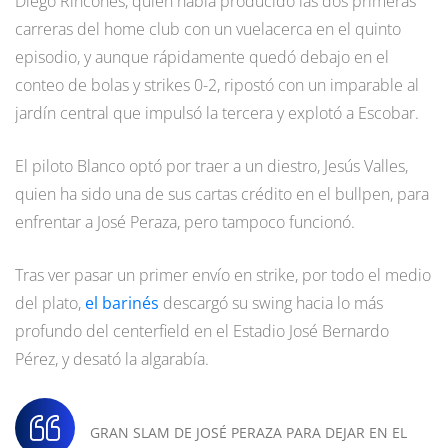
Diego Rincones, quien había producido las dos primeras
carreras del home club con un vuelacerca en el quinto
episodio, y aunque rápidamente quedó debajo en el
conteo de bolas y strikes 0-2, ripostó con un imparable al
jardín central que impulsó la tercera y explotó a Escobar.
El piloto Blanco optó por traer a un diestro, Jesús Valles,
quien ha sido una de sus cartas crédito en el bullpen, para
enfrentar a José Peraza, pero tampoco funcionó.
Tras ver pasar un primer envío en strike, por todo el medio
del plato,
el barinés
descargó su swing hacia lo más
profundo del centerfield en el Estadio José Bernardo
Pérez, y desató la algarabía.
GRAN SLAM DE JOSÉ PERAZA PARA DEJAR EN EL