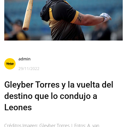
admin
29/11/2022
Gleyber Torres y la vuelta del
destino que lo condujo a
Leones
Créditos Imagen: Gleyber Torres | Fotos: A. van