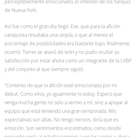
perceptiblemente emocionado, el infielder de los Yanquis
de Nueva York.
Así fue como el gran día llegó. Ese, que para la afición
caraquista resultaba una utopía, o que al menos el
porcentaje de posibilidades era bastante bajo, finalmente
ocurrió. Torres se atavió de león y no pudo ocultar su
satisfacción por estar ahora como un integrante de la LVBP
y del conjunto al que siempre siguió.
“Contento de que la afición esté emocionada por mi
debut. Como ellos, yo igualmente lo estoy. Espero que
venga mucha gente no solo a verme a mí, sino a apoyar al
equipo que está teniendo una gran temporada. Mis
expectativas son altas. No tengo nervios, diría que es
emoción. Son sentimientos encontrados, como desde
pequeño venía al estadio siempre a ver los juegos y ahora