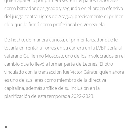
quien apareció por primera vez en los patios nacionales
como bateador designado y segundo en el orden ofensivo
del juego contra Tigres de Aragua, precisamente el primer
club que lo firmó como profesional en Venezuela.
De hecho, de manera curiosa, el primer lanzador que le
tocaría enfrentar a Torres en su carrera en la LVBP sería al
veterano Guillermo Moscoso, uno de los involucrados en el
cambio que lo llevó a formar parte de Leones. El otro
vinculado con la transacción fue Víctor Gárate, quien ahora
es uno de sus jefes como miembro de la directiva
capitalina, además artífice de su inclusión en la
planificación de esta temporada 2022-2023.