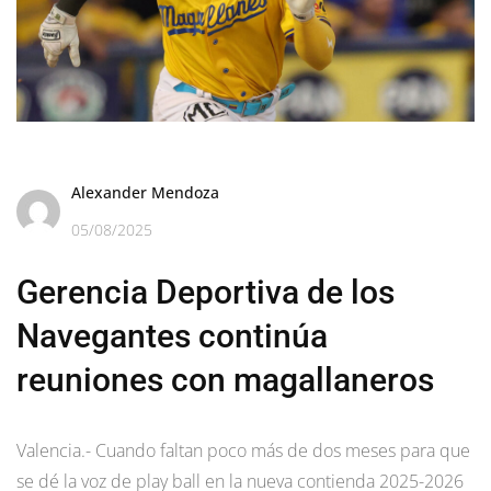
Alexander Mendoza
05/08/2025
Gerencia Deportiva de los
Navegantes continúa
reuniones con magallaneros
Valencia.- Cuando faltan poco más de dos meses para que
se dé la voz de play ball en la nueva contienda 2025-2026