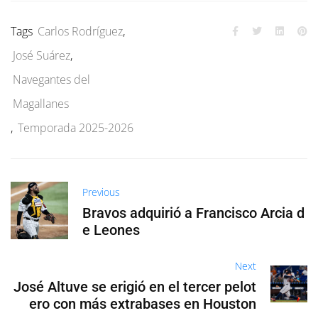
Tags
Carlos Rodríguez
,
José Suárez
,
Navegantes del
Magallanes
,
Temporada 2025-2026
Previous
Bravos adquirió a Francisco Arcia d
e Leones
Next
José Altuve se erigió en el tercer pelot
ero con más extrabases en Houston