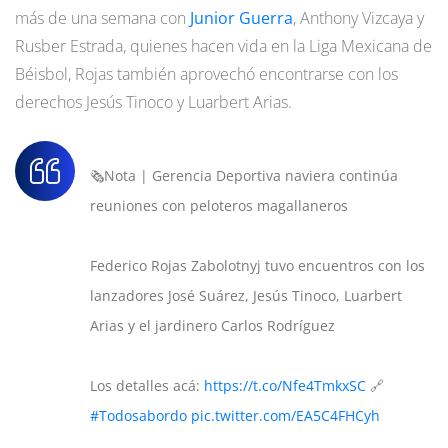
más de una semana con
Junior Guerra
, Anthony Vizcaya y
Rusber Estrada, quienes hacen vida en la Liga Mexicana de
Béisbol, Rojas también aprovechó encontrarse con los
derechos Jesús Tinoco y Luarbert Arias.
🗞️Nota | Gerencia Deportiva naviera continúa
reuniones con peloteros magallaneros
Federico Rojas Zabolotnyj tuvo encuentros con los
lanzadores José Suárez, Jesús Tinoco, Luarbert
Arias y el jardinero Carlos Rodríguez
Los detalles acá:
https://t.co/Nfe4TmkxSC
🔗
#Todosabordo
pic.twitter.com/EA5C4FHCyh