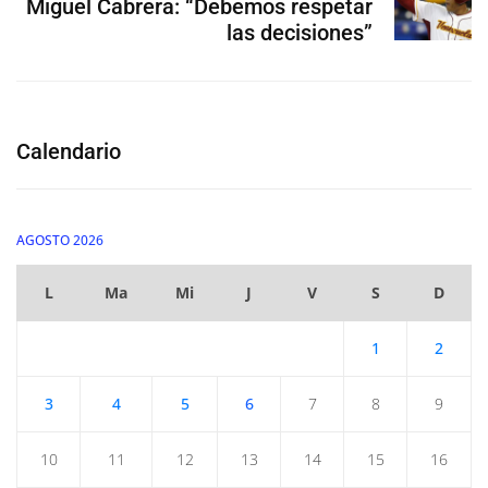
Miguel Cabrera: “Debemos respetar
las decisiones”
Calendario
AGOSTO 2026
L
Ma
Mi
J
V
S
D
1
2
3
4
5
6
7
8
9
10
11
12
13
14
15
16