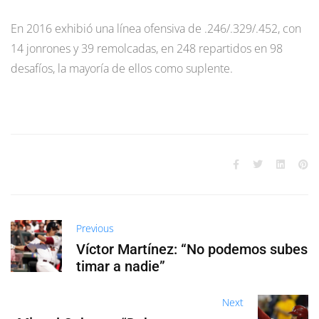
En 2016 exhibió una línea ofensiva de .246/.329/.452, con
14 jonrones y 39 remolcadas, en 248 repartidos en 98
desafíos, la mayoría de ellos como suplente.
Previous
Víctor Martínez: “No podemos subes
timar a nadie”
Next