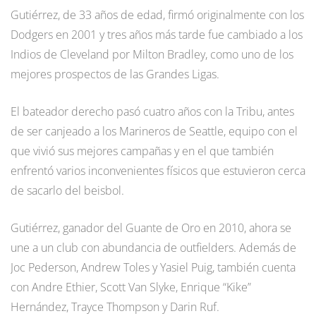
Gutiérrez, de 33 años de edad, firmó originalmente con los
Dodgers en 2001 y tres años más tarde fue cambiado a los
Indios de Cleveland por Milton Bradley, como uno de los
mejores prospectos de las Grandes Ligas.
El bateador derecho pasó cuatro años con la Tribu, antes
de ser canjeado a los Marineros de Seattle, equipo con el
que vivió sus mejores campañas y en el que también
enfrentó varios inconvenientes físicos que estuvieron cerca
de sacarlo del beisbol.
Gutiérrez, ganador del Guante de Oro en 2010, ahora se
une a un club con abundancia de outfielders. Además de
Joc Pederson, Andrew Toles y Yasiel Puig, también cuenta
con Andre Ethier, Scott Van Slyke, Enrique “Kike”
Hernández, Trayce Thompson y Darin Ruf.