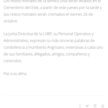
Los restos mortales de la señora Silva serán velados en el
Cementerio del Este, a partir de este jueves por la tarde y
sus restos mortales serán cremados el viernes 26 de
octubre.
La Junta Directiva de la LVBP, su Personal Operativo y
Administrativo, expresan su más sinceras palabras de
condolencia a Humberto Angrisano, extensivas a cada uno
de sus familiares, allegados, amigos, compañeros y
conocidos.
Paz a su alma.