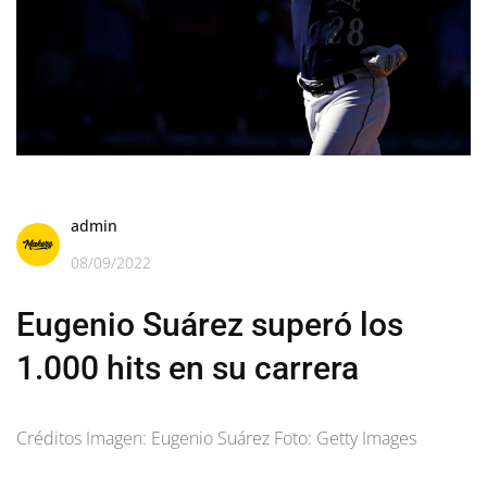
admin
08/09/2022
Eugenio Suárez superó los
1.000 hits en su carrera
Créditos Imagen: Eugenio Suárez Foto: Getty Images