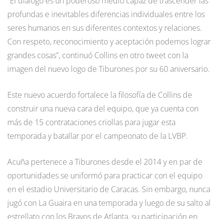
“El diálogo es un poderoso medio capaz de trascender las
profundas e inevitables diferencias individuales entre los
seres humanos en sus diferentes contextos y relaciones.
Con respeto, reconocimiento y aceptación podemos lograr
grandes cosas”, continuó Collins en otro tweet con la
imagen del nuevo logo de Tiburones por su 60 aniversario.
Este nuevo acuerdo fortalece la filosofía de Collins de
construir una nueva cara del equipo, que ya cuenta con
más de 15 contrataciones criollas para jugar esta
temporada y batallar por el campeonato de la LVBP.
Acuña pertenece a Tiburones desde el 2014 y en par de
oportunidades se uniformó para practicar con el equipo
en el estadio Universitario de Caracas. Sin embargo, nunca
jugó con La Guaira en una temporada y luego de su salto al
estrellato con los Bravos de Atlanta, su participación en