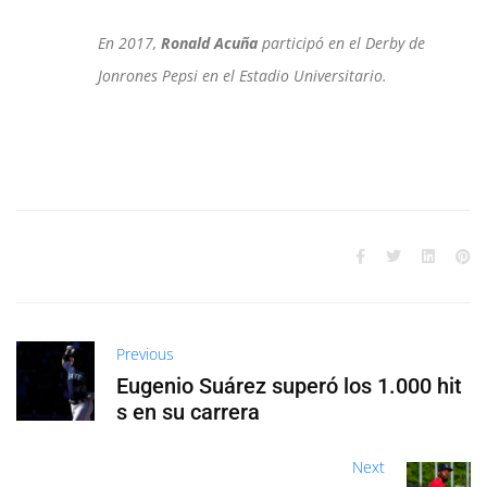
En 2017,
Ronald Acuña
participó en el Derby de
Jonrones Pepsi en el Estadio Universitario.
Previous
Eugenio Suárez superó los 1.000 hit
s en su carrera
Next