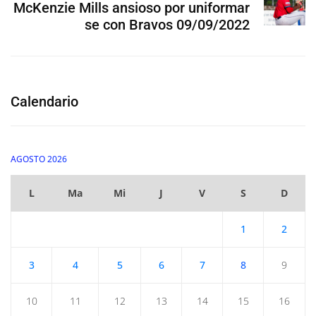
McKenzie Mills ansioso por uniformar
se con Bravos 09/09/2022
Calendario
AGOSTO 2026
L
Ma
Mi
J
V
S
D
1
2
3
4
5
6
7
8
9
10
11
12
13
14
15
16