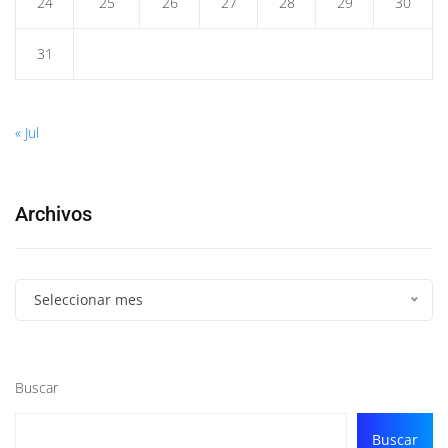
24
25
26
27
28
29
30
31
« Jul
Archivos
Seleccionar mes
Buscar
Buscar