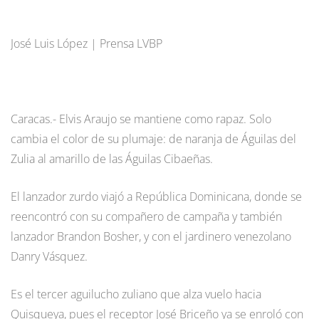
José Luis López | Prensa LVBP
Caracas.- Elvis Araujo se mantiene como rapaz. Solo
cambia el color de su plumaje: de naranja de Águilas del
Zulia al amarillo de las Águilas Cibaeñas.
El lanzador zurdo viajó a República Dominicana, donde se
reencontró con su compañero de campaña y también
lanzador Brandon Bosher, y con el jardinero venezolano
Danry Vásquez.
Es el tercer aguilucho zuliano que alza vuelo hacia
Quisqueya, pues el receptor José Briceño ya se enroló con