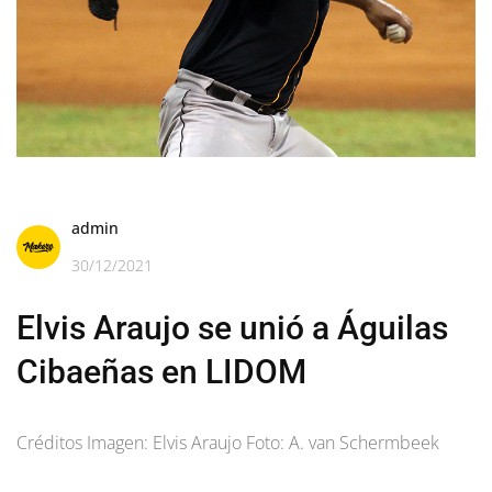
admin
30/12/2021
Elvis Araujo se unió a Águilas
Cibaeñas en LIDOM
Créditos Imagen: Elvis Araujo Foto: A. van Schermbeek