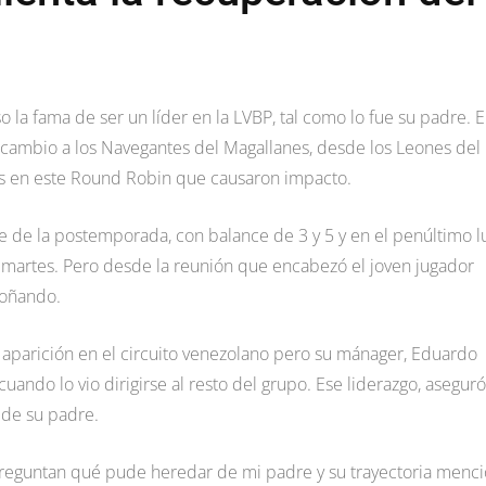
 la fama de ser un líder en la LVBP, tal como lo fue su padre. E
cambio a los Navegantes del Magallanes, desde los Leones del
os en este Round Robin que causaron impacto.
se de la postemporada, con balance de 3 y 5 y en el penúltimo l
el martes. Pero desde la reunión que encabezó el joven jugador
 soñando.
a aparición en el circuito venezolano pero su mánager, Eduardo
ando lo vio dirigirse al resto del grupo. Ese liderazgo, aseguró
 de su padre.
reguntan qué pude heredar de mi padre y su trayectoria menc