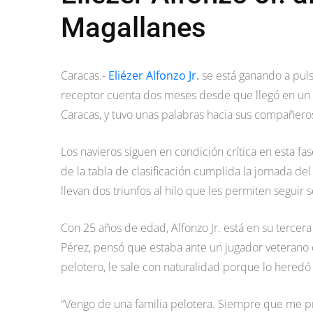
Magallanes
Caracas.-
Eliézer Alfonzo Jr.
se está ganando a pulso
receptor cuenta dos meses desde que llegó en un 
Caracas, y tuvo unas palabras hacia sus compañer
Los navieros siguen en condición crítica en esta fa
de la tabla de clasificación cumplida la jornada d
llevan dos triunfos al hilo que les permiten seguir
Con 25 años de edad, Alfonzo Jr. está en su tercer
Pérez, pensó que estaba ante un jugador veterano cu
pelotero, le sale con naturalidad porque lo heredó
“Vengo de una familia pelotera. Siempre que me p