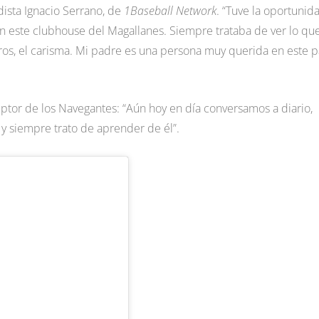
odista Ignacio Serrano, de
1Baseball Network
. “Tuve la oportunid
n este clubhouse del Magallanes. Siempre trataba de ver lo que
os, el carisma. Mi padre es una persona muy querida en este p
ceptor de los Navegantes: “Aún hoy en día conversamos a diario,
y siempre trato de aprender de él”.