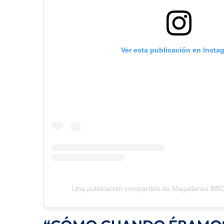
Ver esta publicación en Insta
Una publicación compartida de Magallanes BB