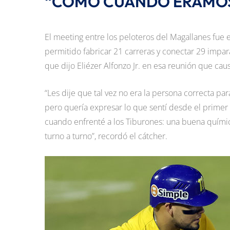
“CÓMO CUANDO ÉRAMOS
El meeting entre los peloteros del Magallanes fue
permitido fabricar 21 carreras y conectar 29 impara
que dijo Eliézer Alfonzo Jr. en esa reunión que cau
“Les dije que tal vez no era la persona correcta par
pero quería expresar lo que sentí desde el primer 
cuando enfrenté a los Tiburones: una buena química,
turno a turno”, recordó el cátcher.