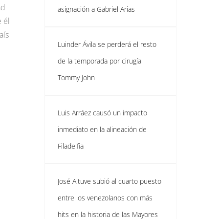
ad
asignación a Gabriel Arias
 él
aís
Luinder Ávila se perderá el resto
de la temporada por cirugía
Tommy John
Luis Arráez causó un impacto
inmediato en la alineación de
Filadelfia
José Altuve subió al cuarto puesto
entre los venezolanos con más
hits en la historia de las Mayores