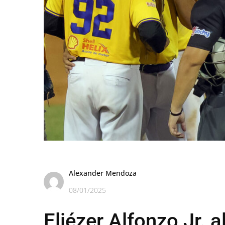
Alexander Mendoza
08/01/2025
Eliézer Alfonzo Jr. a