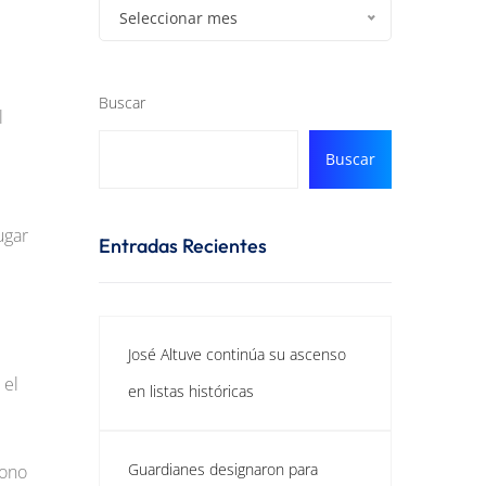
Seleccionar mes
Buscar
l
Buscar
ugar
Entradas Recientes
José Altuve continúa su ascenso
 el
en listas históricas
Guardianes designaron para
iono