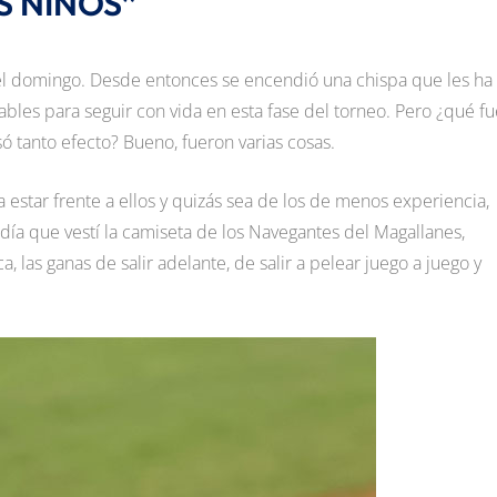
 NIÑOS”
 el domingo. Desde entonces se encendió una chispa que les ha
bles para seguir con vida en esta fase del torneo. Pero ¿qué fu
só tanto efecto? Bueno, fueron varias cosas.
a estar frente a ellos y quizás sea de los de menos experiencia,
día que vestí la camiseta de los Navegantes del Magallanes,
 las ganas de salir adelante, de salir a pelear juego a juego y