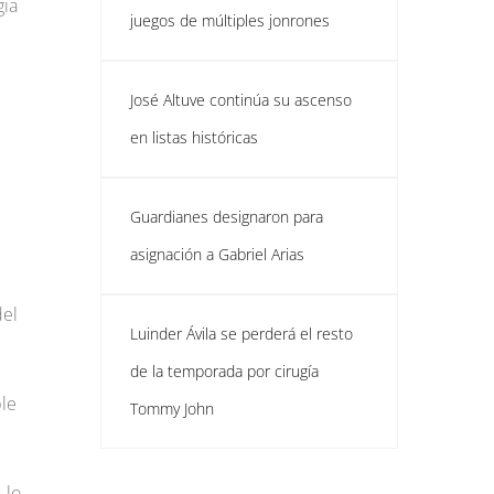
gia
juegos de múltiples jonrones
José Altuve continúa su ascenso
en listas históricas
Guardianes designaron para
asignación a Gabriel Arias
del
Luinder Ávila se perderá el resto
de la temporada por cirugía
ble
Tommy John
 lo