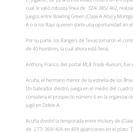
cual le valió robusta línea de .324/.385/.462, rea
juegos entre Bowling Green (Clase A Alta) y Montg
A o si los Rays quieren darle una oportunidad en e
Por su parte, los Rangers de Texas tomaron el contr
de 40 hombres, la cual ahora está llena.
Anthony Franco, del portal
MLB Trade Rumors
, fue
Acuña, el hermano menor de la estrella de los Brav
Un bateador diestro, juega en el medio del cuadro
considera el prospecto número 6 en la organizació
jugó en Doble A.
Acuña dividió la temporada entre Hickory de (Clas
de .277/.369/.426 en 409 apariciones en el plato.