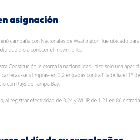
n asignación
minó campaña con Nacionales de Washington, fue ubicado para
dio que dio a conocer el movimiento.
ra Constitución le otorga la nacionalidad- hizo solo una aparic
rreras -seis limpias- en 3.2 entradas contra Filadelfia el 1° d
bio con Rays de Tampa Bay.
, al registrar efectividad de 3.24 y WHIP de 1.21 en 86 entrada