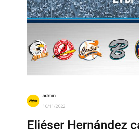
admin
16/11/2022
Eliéser Hernández c