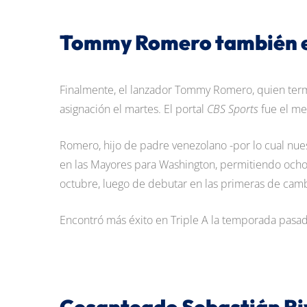
Tommy Romero también e
Finalmente, el lanzador Tommy Romero, quien ter
asignación el martes. El portal
CBS Sports
fue el me
Romero, hijo de padre venezolano -por lo cual nuest
en las Mayores para Washington, permitiendo ocho ca
octubre, luego de debutar en las primeras de cam
Encontró más éxito en Triple A la temporada pasada