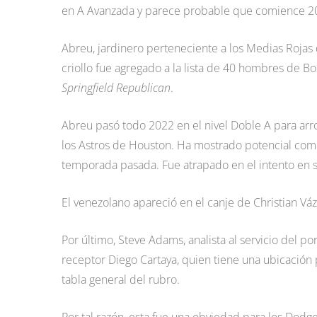
en A Avanzada y parece probable que comience 20
Abreu, jardinero perteneciente a los Medias Rojas d
criollo fue agregado a la lista de 40 hombres de B
Springfield Republican
.
Abreu pasó todo 2022 en el nivel Doble A para arroj
los Astros de Houston. Ha mostrado potencial como
temporada pasada. Fue atrapado en el intento en s
El venezolano apareció en el canje de Christian Váz
Por último, Steve Adams, analista al servicio del po
receptor Diego Cartaya, quien tiene una ubicación
tabla general del rubro.