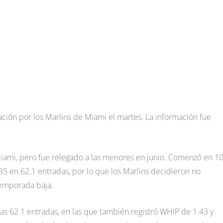
ción por los Marlins de Miami el martes. La información fue
 Miami, pero fue relegado a las menores en junio. Comenzó en 1
35 en 62.1 entradas, por lo que los Marlins decidieron no
temporada baja.
as 62 1 entradas, en las que también registró WHIP de 1.43 y