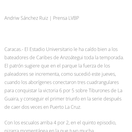
Andriw Sánchez Ruiz | Prensa LVBP
Caracas.- El Estadio Universitario le ha caído bien a los
bateadores de Caribes de Anzoátegui toda la temporada.
El patrón sugiere que en el parque la fuerza de los
paleadores se incrementa, como sucedió este jueves,
cuando los aborígenes conectaron tres cuadrangulares
para conquistar la victoria 6 por 5 sobre Tiburones de La
Guaira, y conseguir el primer triunfo en la serie después
de caer dos veces en Puerto La Cruz.
Con los escualos arriba 4 por 2, en el quinto episodio,
pizarra momentánea en la que tuvo mucha