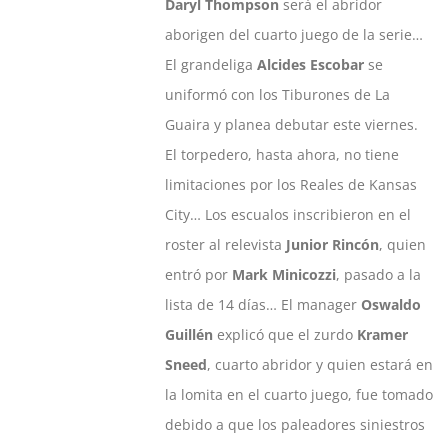
Daryl Thompson
será el abridor
aborigen del cuarto juego de la serie…
El grandeliga
Alcides Escobar
se
uniformó con los Tiburones de La
Guaira y planea debutar este viernes.
El torpedero, hasta ahora, no tiene
limitaciones por los Reales de Kansas
City… Los escualos inscribieron en el
roster al relevista
Junior Rincón
, quien
entró por
Mark Minicozzi
, pasado a la
lista de 14 días… El manager
Oswaldo
Guillén
explicó que el zurdo
Kramer
Sneed
, cuarto abridor y quien estará en
la lomita en el cuarto juego, fue tomado
debido a que los paleadores siniestros