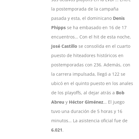
la postemporada de la campaña
pasada y esta, el dominicano
Denis
Phipps
se ha embasado en 16 de 17
encuentros… Con el hit de esta noche,
José Castillo
se consolida en el cuarto
puesto de hiteadores históricos en
postemporadas con 236. Además, con
la carrera impulsada, llegó a 122 se
ubicó en el quinto puesto en los anales
de los playoffs, al dejar atrás a
Bob
Abreu
y
Héctor Giménez
… El juego
tuvo una duración de 5 horas y 16
minutos… La asistencia oficial fue de
6.021
.