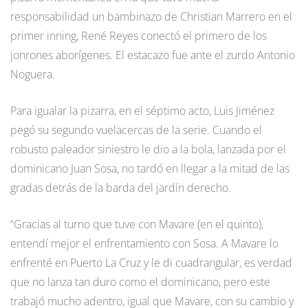
responsabilidad un bambinazo de Christian Marrero en el
primer inning, René Reyes conectó el primero de los
jonrones aborígenes. El estacazo fue ante el zurdo Antonio
Noguera.
Para igualar la pizarra, en el séptimo acto, Luis Jiménez
pegó su segundo vuelacercas de la serie. Cuando el
robusto paleador siniestro le dio a la bola, lanzada por el
dominicano Juan Sosa, no tardó en llegar a la mitad de las
gradas detrás de la barda del jardín derecho.
“Gracias al turno que tuve con Mavare (en el quinto),
entendí mejor el enfrentamiento con Sosa. A Mavare lo
enfrenté en Puerto La Cruz y le di cuadrangular, es verdad
que no lanza tan duro como el dominicano, pero este
trabajó mucho adentro, igual que Mavare, con su cambio y