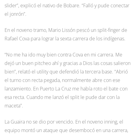
slider”, explicó el nativo de Bobare. “Falló y pude conectar
el jonrón”.
En el noveno tramo, Mario Lissón pescó un split-finger de
Rafael Cova para lograr la sexta carrera de los indígenas.
“No me ha ido muy bien contra Cova en mi carrera. Me
dejó un buen pitcheo ahí y gracias a Dios las cosas salieron
bien”, relató el utility que defendió la tercera base. “Abrió
el turno con recta pegada, normalmente abre con ese
lanzamiento. En Puerto La Cruz me había roto el bate con
esa recta. Cuando me lanzó el split le pude dar con la
maceta”.
La Guaira no se dio por vencido. En el noveno inning, el
equipo montó un ataque que desembocó en una carrera,