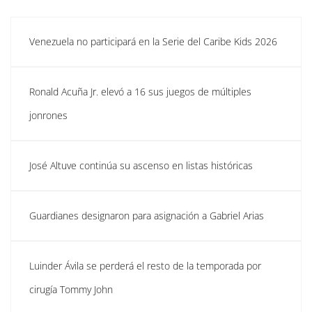
Venezuela no participará en la Serie del Caribe Kids 2026
Ronald Acuña Jr. elevó a 16 sus juegos de múltiples
jonrones
José Altuve continúa su ascenso en listas históricas
Guardianes designaron para asignación a Gabriel Arias
Luinder Ávila se perderá el resto de la temporada por
cirugía Tommy John