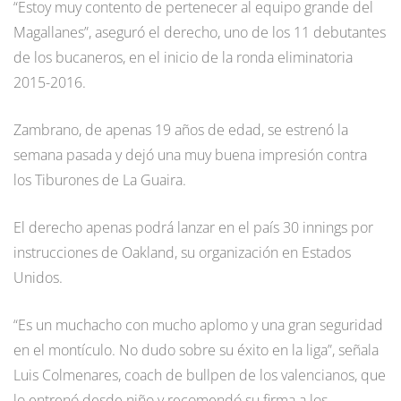
“Estoy muy contento de pertenecer al equipo grande del
Magallanes”, aseguró el derecho, uno de los 11 debutantes
de los bucaneros, en el inicio de la ronda eliminatoria
2015-2016.
Zambrano, de apenas 19 años de edad, se estrenó la
semana pasada y dejó una muy buena impresión contra
los Tiburones de La Guaira.
El derecho apenas podrá lanzar en el país 30 innings por
instrucciones de Oakland, su organización en Estados
Unidos.
“Es un muchacho con mucho aplomo y una gran seguridad
en el montículo. No dudo sobre su éxito en la liga”, señala
Luis Colmenares, coach de bullpen de los valencianos, que
lo entrenó desde niño y recomendó su firma a los