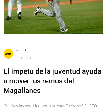
admin
28/10/2015
El ímpetu de la juventud ayuda
a mover los remos del
Magallanes
Créditos Imagen: Humberto Arteaga Fotos: AVS PHOTO