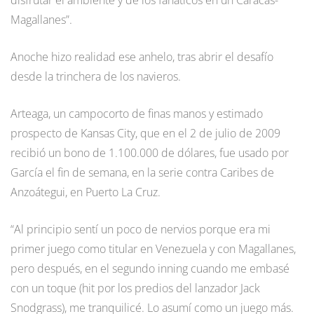
disfrutar el ambiente y de los fanáticos en un Caracas-
Magallanes”.
Anoche hizo realidad ese anhelo, tras abrir el desafío
desde la trinchera de los navieros.
Arteaga, un campocorto de finas manos y estimado
prospecto de Kansas City, que en el 2 de julio de 2009
recibió un bono de 1.100.000 de dólares, fue usado por
García el fin de semana, en la serie contra Caribes de
Anzoátegui, en Puerto La Cruz.
“Al principio sentí un poco de nervios porque era mi
primer juego como titular en Venezuela y con Magallanes,
pero después, en el segundo inning cuando me embasé
con un toque (hit por los predios del lanzador Jack
Snodgrass), me tranquilicé. Lo asumí como un juego más.