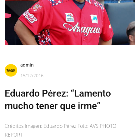
admin
15/12/2016
Eduardo Pérez: “Lamento
mucho tener que irme”
Créditos Imagen: Eduardo Pérez Foto: AVS PHOTO
REPORT