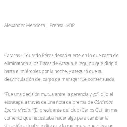
Alexander Mendoza | Prensa LVBP
Caracas.- Eduardo Pérez deseó suerte en lo que resta de
eliminatoria a los Tigres de Aragua, el equipo que dirigió
hasta el miércoles por la noche, y aseguró que su
desvinculación del cargo de manager fue consensuada.
“Fue una decisión mutua entre la gerencia y yo”, dijo el
estratega, a través de una nota de prensa de
Cárdenas
Sports Media
. “(El presidente del club) Carlos Guillén me
comentó que necesitaba hacer algo para cambiar la
situación actual y le dije que lo mejor era que diera un