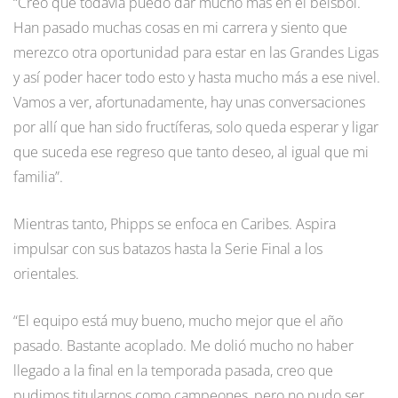
“Creo que todavía puedo dar mucho más en el beisbol.
Han pasado muchas cosas en mi carrera y siento que
merezco otra oportunidad para estar en las Grandes Ligas
y así poder hacer todo esto y hasta mucho más a ese nivel.
Vamos a ver, afortunadamente, hay unas conversaciones
por allí que han sido fructíferas, solo queda esperar y ligar
que suceda ese regreso que tanto deseo, al igual que mi
familia”.
Mientras tanto, Phipps se enfoca en Caribes. Aspira
impulsar con sus batazos hasta la Serie Final a los
orientales.
“El equipo está muy bueno, mucho mejor que el año
pasado. Bastante acoplado. Me dolió mucho no haber
llegado a la final en la temporada pasada, creo que
pudimos titularnos como campeones, pero no pudo ser.