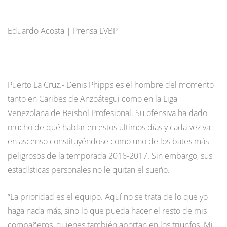
Eduardo Acosta | Prensa LVBP
Puerto La Cruz.- Denis Phipps es el hombre del momento
tanto en Caribes de Anzoátegui como en la Liga
Venezolana de Beisbol Profesional. Su ofensiva ha dado
mucho de qué hablar en estos últimos días y cada vez va
en ascenso constituyéndose como uno de los bates más
peligrosos de la temporada 2016-2017. Sin embargo, sus
estadísticas personales no le quitan el sueño.
“La prioridad es el equipo. Aquí no se trata de lo que yo
haga nada más, sino lo que pueda hacer el resto de mis
compañeros, quienes también aportan en los triunfos. Mi