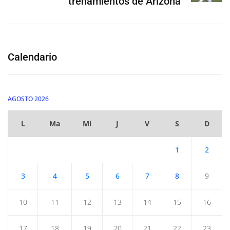
trenamientos de Arizona
Calendario
AGOSTO 2026
L
Ma
Mi
J
V
S
D
1
2
3
4
5
6
7
8
9
10
11
12
13
14
15
16
17
18
19
20
21
22
23