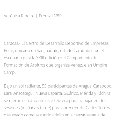
Verónica Ribeiro | Prensa LVBP
Caracas.- El Centro de Desarrollo Deportivo de Empresas
Polar, ubicado en San Joaquín, estado Carabobo, fue el
escenario para la XXIII edición del Campamento de
Formación de Árbitros que organiza Venezuelan Umpire
Camp.
Bajo un sol radiante, 55 participantes de Aragua, Carabobo,
Lara, Anzoátegui, Nueva Esparta, Guárico, Mérida y Táchira
se dieron cita durante este febrero para trabajar en dos
sesiones (mañana y tarde) para aprender de Carlos Torres,
designado como segundo criollo en alcanzar estatus de