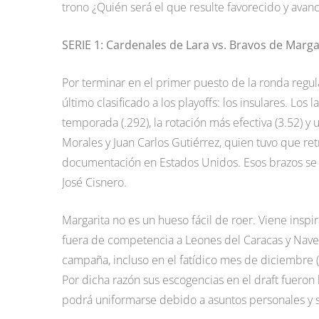
trono ¿Quién será el que resulte favorecido y avanc
SERIE 1: Cardenales de Lara vs. Bravos de Marga
Por terminar en el primer puesto de la ronda regul
último clasificado a los playoffs: los insulares. Los
temporada (.292), la rotación más efectiva (3.52) y
Morales y Juan Carlos Gutiérrez, quien tuvo que re
documentación en Estados Unidos. Esos brazos se u
José Cisnero.
Margarita no es un hueso fácil de roer. Viene inspir
fuera de competencia a Leones del Caracas y Nave
campaña, incluso en el fatídico mes de diciembre (6
Por dicha razón sus escogencias en el draft fueron 
podrá uniformarse debido a asuntos personales y 