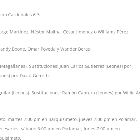
nó Cardenales 6-3.
Jorge Martínez, Néstor Molina, César Jiménez o Williams Pérez.
andy Boone, Omar Poveda y Wander Beras
Magallanes). Sustituciones: Juan Carlos Gutiérrez (Leones) por
ones) por David Goforth.
uilar (Leones). Sustituciones: Ramón Cabrera (Leones) por Willie A
.
to, martes 7:00 pm en Barquisimeto, jueves 7:00 pm en Polamar,
ecesarios: sábado 6:00 pm en Porlamar, lunes 7:00 pm en
quisimeto.