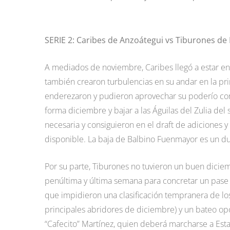
SERIE 2: Caribes de Anzoátegui vs Tiburones de
A mediados de noviembre, Caribes llegó a estar en
también crearon turbulencias en su andar en la pr
enderezaron y pudieron aprovechar su poderío co
forma diciembre y bajar a las Águilas del Zulia del 
necesaria y consiguieron en el draft de adiciones y 
disponible. La baja de Balbino Fuenmayor es un d
Por su parte, Tiburones no tuvieron un buen dicie
penúltima y última semana para concretar un pase
que impidieron una clasificación tempranera de los
principales abridores de diciembre) y un bateo opo
“Cafecito” Martínez, quien deberá marcharse a Est