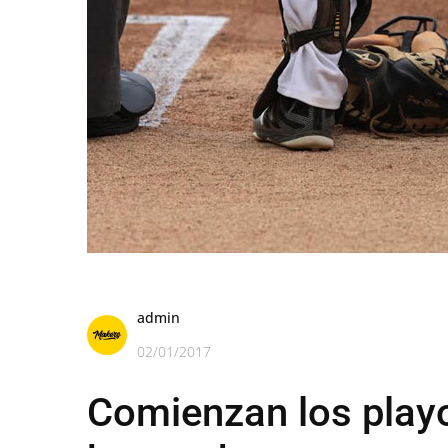
admin
02/01/2017
Comienzan los playo