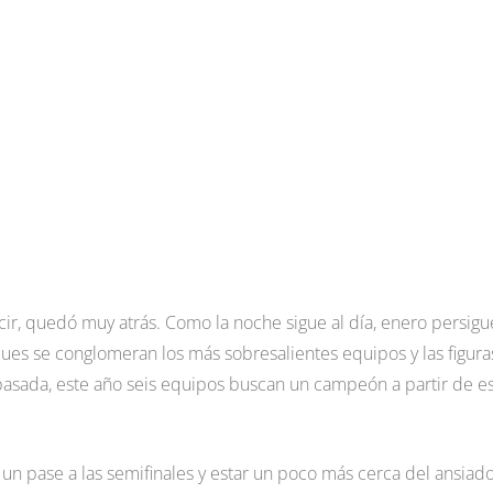
cir, quedó muy atrás. Como la noche sigue al día, enero persigu
ues se conglomeran los más sobresalientes equipos y las figura
asada, este año seis equipos buscan un campeón a partir de e
n un pase a las semifinales y estar un poco más cerca del ansiad