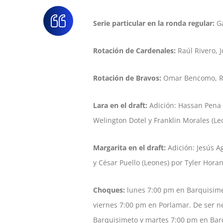
Serie particular en la ronda regular:
Ga
Rotación de Cardenales:
Raúl Rivero, 
Rotación de Bravos:
Omar Bencomo, R
Lara en el draft:
Adición: Hassan Pena (
Welington Dotel y Franklin Morales (Le
Margarita en el draft:
Adición: Jesús Ag
y César Puello (Leones) por Tyler Horan
Choques:
lunes 7:00 pm en Barquisime
viernes 7:00 pm en Porlamar. De ser n
Barquisimeto y martes 7:00 pm en Bar