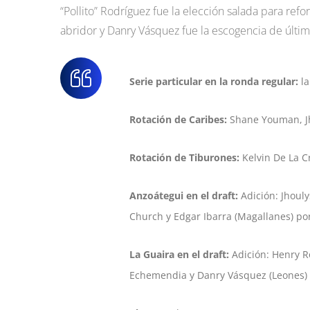
“Pollito” Rodríguez fue la elección salada para ref
abridor y Danry Vásquez fue la escogencia de últim
Serie particular en la ronda regular:
la
Rotación de Caribes:
Shane Youman, Jho
Rotación de Tiburones:
Kelvin De La C
Anzoátegui en el draft:
Adición: Jhouly
Church y Edgar Ibarra (Magallanes) por
La Guaira en el draft:
Adición: Henry R
Echemendia y Danry Vásquez (Leones) 