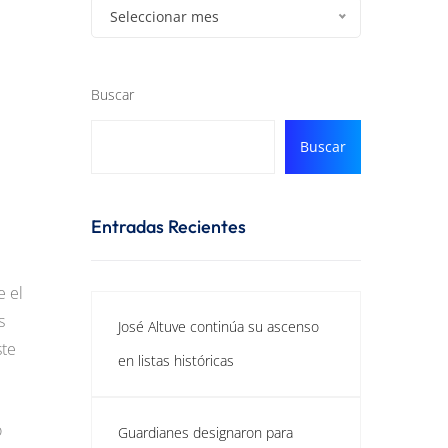
Seleccionar mes
Buscar
Buscar
Entradas Recientes
e el
s
José Altuve continúa su ascenso
ste
en listas históricas
o
Guardianes designaron para