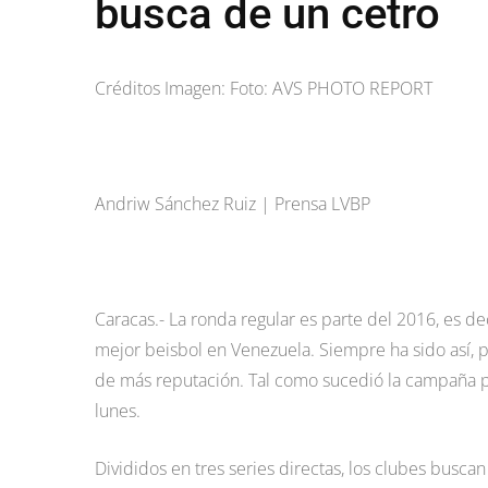
busca de un cetro
Créditos Imagen: Foto: AVS PHOTO REPORT
Andriw Sánchez Ruiz | Prensa LVBP
Caracas.- La ronda regular es parte del 2016, es de
mejor beisbol en Venezuela. Siempre ha sido así, p
de más reputación. Tal como sucedió la campaña p
lunes.
Divididos en tres series directas, los clubes busca