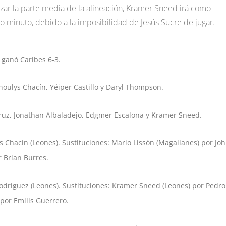
orzar la parte media de la alineación, Kramer Sneed irá como
o minuto, debido a la imposibilidad de Jesús Sucre de jugar.
 ganó Caribes 6-3.
ulys Chacín, Yéiper Castillo y Daryl Thompson.
ruz, Jonathan Albaladejo, Edgmer Escalona y Kramer Sneed.
s Chacín (Leones). Sustituciones: Mario Lissón (Magallanes) por Jo
 Brian Burres.
odríguez (Leones). Sustituciones: Kramer Sneed (Leones) por Pedro
por Emilis Guerrero.