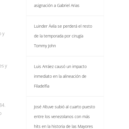
asignación a Gabriel Arias
Luinder Ávila se perderá el resto
o y
de la temporada por cirugía
Tommy John
es y
Luis Arráez causó un impacto
inmediato en la alineación de
Filadelfia
84.
José Altuve subió al cuarto puesto
o
entre los venezolanos con más
hits en la historia de las Mayores