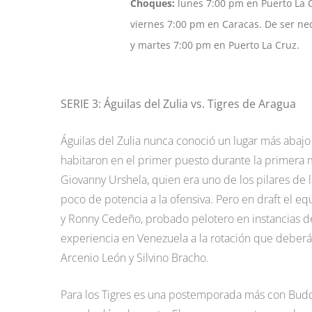
Choques:
lunes 7:00 pm en Puerto La C
viernes 7:00 pm en Caracas. De ser ne
y martes 7:00 pm en Puerto La Cruz.
SERIE 3: Águilas del Zulia vs. Tigres de Aragua
Águilas del Zulia nunca conoció un lugar más abajo
habitaron en el primer puesto durante la primera m
Giovanny Urshela, quien era uno de los pilares de l
poco de potencia a la ofensiva. Pero en draft el equ
y Ronny Cedeño, probado pelotero en instancias d
experiencia en Venezuela a la rotación que deberá
Arcenio León y Silvino Bracho.
Para los Tigres es una postemporada más con Buddy B