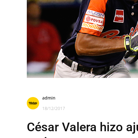
admin
18/12/2017
César Valera hizo a