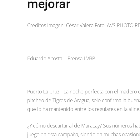
mejorar
Créditos Imagen: César Valera Foto: AVS PHOTO 
Eduardo Acosta | Prensa LVBP
Puerto La Cruz.- La noche perfecta con el madero 
pitcheo de Tigres de Aragua, solo confirma la buen
que lo ha mantenido entre los regulares en la alin
¿Y cómo descartar al de Maracay? Sus números hablan
juego en esta campaña, siendo en muchas ocasiones 