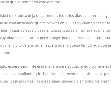
mucho que aprender en este deporte.
éisbol uno nunca deja de aprender, todos los días se aprende algo
so de confianza hace que te pierdas en el juego y cuando eso pasa
s bien y cuando eso no pasa entonces todo sale mal, esa es una de
 ayudado a mejorar un poco i juego, pero el aprendizaje continúa
o”, mencionó Valera, quien espera que la buena temporada que e
iempo.
rado, espero seguir de esta manera para ayudar al equipo, que es 
o mismo, batallando y luchando con el mejor de los ánimos y, por
utar los juegos y así las cosas sigan saliendo bien todos los días”,