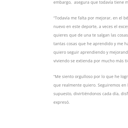
embargo, asegura que todavía tiene 
“Todavía me falta por mejorar, en el b
nuevo en este deporte, a veces el exce
quieres que de una te salgan las cosa
tantas cosas que he aprendido y me ha
quiero seguir aprendiendo y mejorand
viviendo se extienda por mucho más t
“Me siento orgulloso por lo que he log
que realmente quiero. Seguiremos en l
supuesto, divirtiéndonos cada día, disfr
expresó.