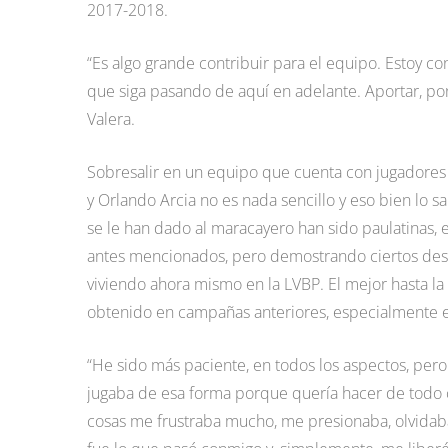
2017-2018.
“Es algo grande contribuir para el equipo. Estoy c
que siga pasando de aquí en adelante. Aportar, pon
Valera.
Sobresalir en un equipo que cuenta con jugadore
y Orlando Arcia no es nada sencillo y eso bien lo 
se le han dado al maracayero han sido paulatinas, 
antes mencionados, pero demostrando ciertos dest
viviendo ahora mismo en la LVBP. El mejor hasta l
obtenido en campañas anteriores, especialmente el
“He sido más paciente, en todos los aspectos, per
jugaba de esa forma porque quería hacer de todo
cosas me frustraba mucho, me presionaba, olvidaba 