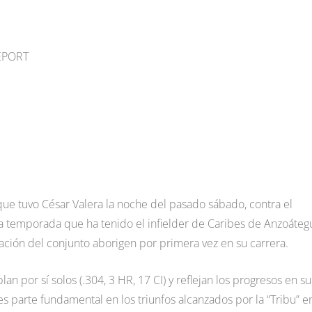
REPORT
que tuvo César Valera la noche del pasado sábado, contra el
a temporada que ha tenido el infielder de Caribes de Anzoátegu
eación del conjunto aborigen por primera vez en su carrera.
 por sí solos (.304, 3 HR, 17 CI) y reflejan los progresos en su
parte fundamental en los triunfos alcanzados por la “Tribu” en