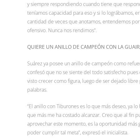
y siempre respondiendo cuando tiene que responde
teníamos capacidad para eso y si lo lográbamos, 
cantidad de veces que anotamos, entendemos por 
ofensivo. Nunca nos rendimos”.
QUIERE UN ANILLO DE CAMPEÓN CON LA GUAIR
Suárez ya posee un anillo de campeón como refuer
confesó que no se siente del todo satisfecho pues 
visto crecer como figura, luego de ser dejado libr
palabras.
“El anillo con Tiburones es lo que más deseo, ya lo
que más me ha costado alcanzar. Creo que al fin 
aprovechar este momento, es la oportunidad más
poder cumplir tal meta”, expresó el inicialista.