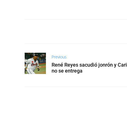
Previous
René Reyes sacudió jonrón y Car
no se entrega