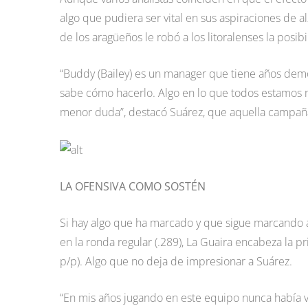
algo que pudiera ser vital en sus aspiraciones de al
de los aragüeños le robó a los litoralenses la posib
“Buddy (Bailey) es un manager que tiene años dem
sabe cómo hacerlo. Algo en lo que todos estamos 
menor duda”, destacó Suárez, que aquella campaña
LA OFENSIVA COMO SOSTÉN
Si hay algo que ha marcado y que sigue marcando a
en la ronda regular (.289), La Guaira encabeza la 
p/p). Algo que no deja de impresionar a Suárez.
“En mis años jugando en este equipo nunca había v