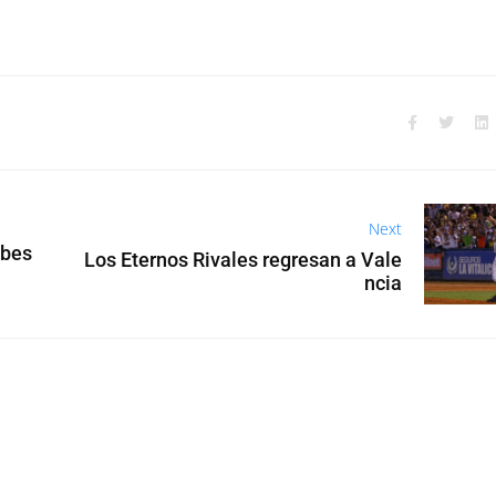
Next
ibes
Los Eternos Rivales regresan a Vale
ncia