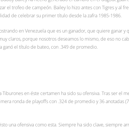
zar el trofeo de campeón. Bailey lo hizo antes con Tigres y al fr
ilidad de celebrar su primer título desde la zafra 1985-1986.
ostrando en Venezuela que es un ganador, que quiere ganar y 
muy claros, porque nosotros deseamos lo mismo, de eso no cab
 ganó el título de bateo, con .349 de promedio.
 Tiburones en éste certamen ha sido su ofensiva. Tras ser el m
primera ronda de playoffs con .324 de promedio y 36 anotadas (7
isto una ofensiva como esta. Siempre ha sido clave, siempre ar