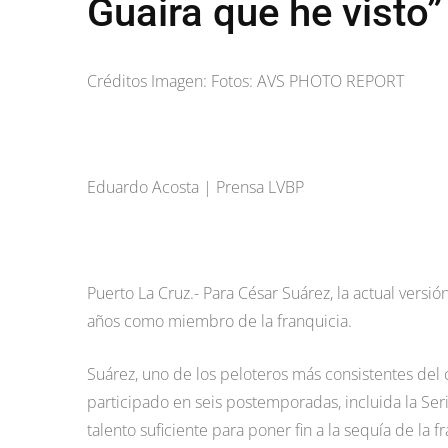
Guaira que he visto”
Créditos Imagen: Fotos: AVS PHOTO REPORT
Eduardo Acosta | Prensa LVBP
Puerto La Cruz.- Para César Suárez, la actual versi
años como miembro de la franquicia.
Suárez, uno de los peloteros más consistentes del 
participado en seis postemporadas, incluida la Ser
talento suficiente para poner fin a la sequía de la f