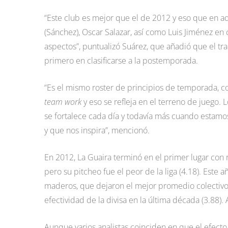
“Este club es mejor que el de 2012 y eso que en 
(Sánchez), Oscar Salazar, así como Luis Jiménez en
aspectos”, puntualizó Suárez, que añadió que el tra
primero en clasificarse a la postemporada.
“Es el mismo roster de principios de temporada, c
team work
y eso se refleja en el terreno de juego. 
se fortalece cada día y todavía más cuando estamos
y que nos inspira”, mencionó.
En 2012, La Guaira terminó en el primer lugar con 
pero su pitcheo fue el peor de la liga (4.18). Est
maderos, que dejaron el mejor promedio colectivo 
efectividad de la divisa en la última década (3.88). A
Aunque varios analistas coinciden en que el efecto