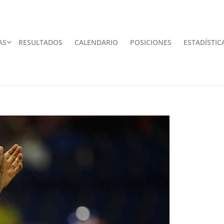
AS
RESULTADOS
CALENDARIO
POSICIONES
ESTADÍSTIC