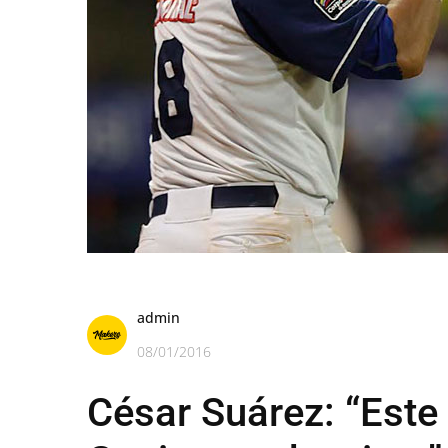
admin
08/01/2016
César Suárez: “Este