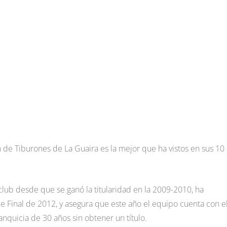
ón de Tiburones de La Guaira es la mejor que ha vistos en sus 10
club desde que se ganó la titularidad en la 2009-2010, ha
ie Final de 2012, y asegura que este año el equipo cuenta con e
ranquicia de 30 años sin obtener un título.