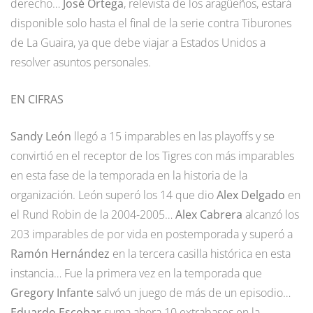
derecho…
José Ortega
, relevista de los aragüeños, estará
disponible solo hasta el final de la serie contra Tiburones
de La Guaira, ya que debe viajar a Estados Unidos a
resolver asuntos personales.
EN CIFRAS
Sandy León
llegó a 15 imparables en las playoffs y se
convirtió en el receptor de los Tigres con más imparables
en esta fase de la temporada en la historia de la
organización. León superó los 14 que dio
Alex Delgado
en
el Rund Robin de la 2004-2005…
Alex Cabrera
alcanzó los
203 imparables de por vida en postemporada y superó a
Ramón Hernández
en la tercera casilla histórica en esta
instancia… Fue la primera vez en la temporada que
Gregory Infante
salvó un juego de más de un episodio…
Eduardo Escobar
suma ahora 10 extrabases en la