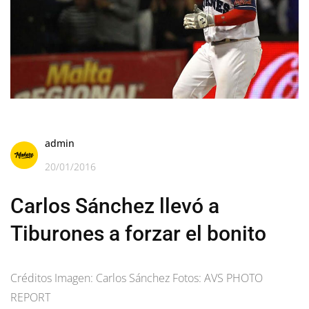
admin
20/01/2016
Carlos Sánchez llevó a
Tiburones a forzar el bonito
Créditos Imagen: Carlos Sánchez Fotos: AVS PHOTO
REPORT