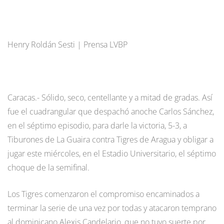
Henry Roldán Sesti | Prensa LVBP
Caracas.- Sólido, seco, centellante y a mitad de gradas. Así
fue el cuadrangular que despachó anoche Carlos Sánchez,
en el séptimo episodio, para darle la victoria, 5-3, a
Tiburones de La Guaira contra Tigres de Aragua y obligar a
jugar este miércoles, en el Estadio Universitario, el séptimo
choque de la semifinal.
Los Tigres comenzaron el compromiso encaminados a
terminar la serie de una vez por todas y atacaron temprano
al dominicano Alexis Candelario, que no tuvo suerte por