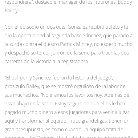
respondiera”, destacó el manager de los Tiburones, Buddy
Bailey.
Con el episodio en dos outs, González recibió boleto y le
dio la oportunidad al segunda base Sánchez, que parado a
la zurda contra el diestro Patrick Mincey, no esperó mucho
y despachó su tercer jonrón de la serie para traer las dos
carreras de la victoria a la registradora.
“El bullpen y Sánchez fueron la historia del juego”,
prosiguió Bailey, que se mostró orgulloso de la labor de
sus muchachos. “No éramos los favoritos hoy. Además de
estar abajo en la serie. Estoy seguro de que ellos le han
pagado mucho dinero a esos jugadores para venir a jugar
aquí y transformar al equipo. Tipos grandeligas, tienen un
gran presupuesto, es como cuando un equipo trata de
enfrentar a los Yanquis. Un duelo de un mercado pequeño