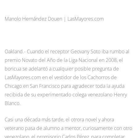
Manolo Hernández Douen | LasMayores.com
Oakland.- Cuando el receptor Geovany Soto iba rumbo al
premio Novato del Año de la Liga Nacional en 2008, el
boricua se adelantó a cualquier posible pregunta de
LasMayores.com en el vestidor de los Cachorros de
Chicago en San Francisco para agradecer toda la ayuda
recibida de su experimentado colega venezolano Henry
Blanco.
Casi una década más tarde, el otrora novel y ahora
veterano pasa de alumno a mentor, curiosamente con otro
venezolano, el promisorio Carlos Pérez, para completar