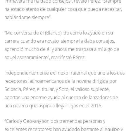
Primavera me ha dado consejos”, reveló Pérez. “Siempre
ha estado atento de cualquier cosa que pueda necesitar,
hablándome siempre”.
“Me conversa de él (Blanco), de cómo lo ayudó en su
carrera cuando era novato, siempre le daba consejos,
aprendió mucho de él y ahora me traspasa a mí algo de
aquel asesoramiento”, manifestó Pérez.
Independientemente del nexo fraternal que une a los dos
receptores latinoamericanos de la novena dirigida por
Scioscia, Pérez, el titular, y Soto, el valioso suplente,
aportan una enorme ayuda al cuerpo de lanzadores de
una novena que aspira a llegar lejos en el 2016.
“Carlos y Geovany son dos tremendas personas y
excelentes receptores; han ayudado bastante al equipo y