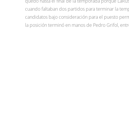
quedó hasta el final de la temporada porque LaRuss
cuando faltaban dos partidos para terminar la tem
candidatos bajo consideración para el puesto per
la posición terminó en manos de Pedro Grifol, ent