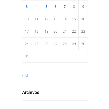
3
4
5
6
7
8
9
10
11
12
13
14
15
16
17
18
19
20
21
22
23
24
25
26
27
28
29
30
31
« Jul
Archivos