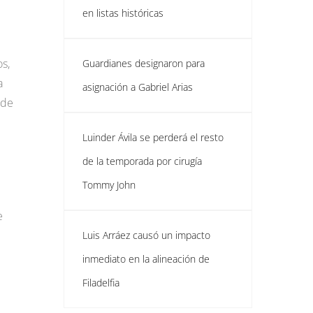
en listas históricas
s,
Guardianes designaron para
a
asignación a Gabriel Arias
 de
Luinder Ávila se perderá el resto
de la temporada por cirugía
Tommy John
e
Luis Arráez causó un impacto
inmediato en la alineación de
Filadelfia