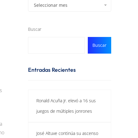
Seleccionar mes
Buscar
Buscar
Entradas Recientes
s
Ronald Acuña Jr. elevó a 16 sus
juegos de múltiples jonrones
a
no
José Altuve continúa su ascenso