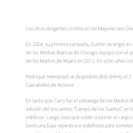
Los otros dirigentes criollos en las Mayores son Os
En 2004, su primera campaña, Guillén se erigió en e
de los Medias Blancas de Chicago, equipo con el q
de los Marlins de Miami en 2012. En ocho años com
Pedrique reemplazó al despedido Bob Brenly el 2 de
Cascabeles de Arizona.
En tanto que Cairo fue el estratega de los Medias B
edición del encuentro “Campo de los Sueños”, en 
médicos. Luego, tuvo que volver a asumir el cargo
tomó una baja repentina e indefinida para someter