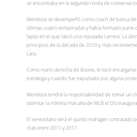
se encontraba en la segunda ronda de conversacion
Mendoza se desempeñó como coach de banca de los
últimas cuatro temporadas y había formado parte de
lapso en el que labró una reputada carrera. La últ
principios de la década de 2010 y, más recientemen
Lara.
Como mano derecha de Boone, le tocó encargarse 
estratega y cuando fue expulsado por alguna prote
Mendoza tendrá la responsabilidad de tomar un c
ostentar la nómina más alta de MLB el Día Inaugura
El venezolano será el quinto mánager contratado po
club entre 2011 y 2017.