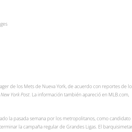
ages
ager de los Mets de Nueva York, de acuerdo con reportes de lo
l
New York Post
. La información también apareció en MLB.com,
tado la pasada semana por los metropolitanos, como candidato 
 terminar la campaña regular de Grandes Ligas. El barquisimeta