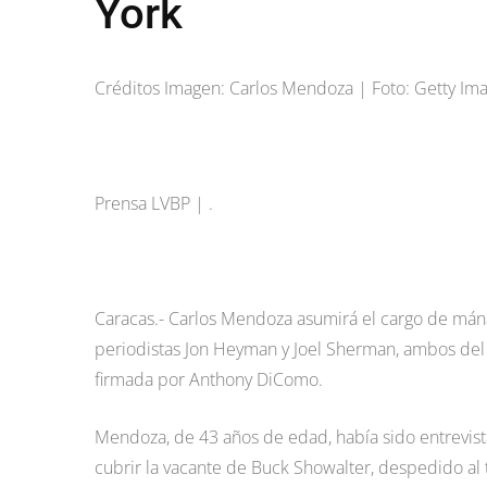
York
Créditos Imagen: Carlos Mendoza | Foto: Getty Im
Prensa LVBP | .
Caracas.- Carlos Mendoza asumirá el cargo de mán
periodistas Jon Heyman y Joel Sherman, ambos de
firmada por Anthony DiComo.
Mendoza, de 43 años de edad, había sido entrevis
cubrir la vacante de Buck Showalter, despedido al