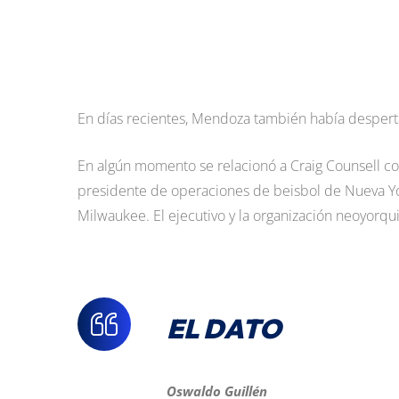
En días recientes, Mendoza también había desperta
En algún momento se relacionó a Craig Counsell co
presidente de operaciones de beisbol de Nueva Yo
Milwaukee. El ejecutivo y la organización neoyorqu
EL DATO
Oswaldo Guillén