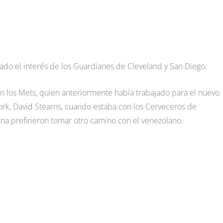
do el interés de los Guardianes de Cleveland y San Diego.
n los Mets, quien anteriormente había trabajado para el nuevo
rk, David Stearns, cuando estaba con los Cerveceros de
ina prefirieron tomar otro camino con el venezolano.