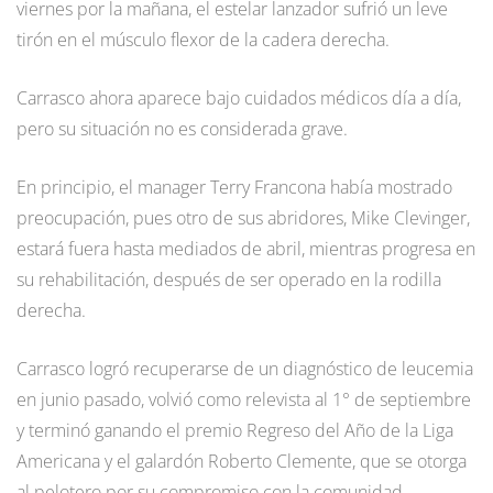
viernes por la mañana, el estelar lanzador sufrió un leve
tirón en el músculo flexor de la cadera derecha.
Carrasco ahora aparece bajo cuidados médicos día a día,
pero su situación no es considerada grave.
En principio, el manager Terry Francona había mostrado
preocupación, pues otro de sus abridores, Mike Clevinger,
estará fuera hasta mediados de abril, mientras progresa en
su rehabilitación, después de ser operado en la rodilla
derecha.
Carrasco logró recuperarse de un diagnóstico de leucemia
en junio pasado, volvió como relevista al 1° de septiembre
y terminó ganando el premio Regreso del Año de la Liga
Americana y el galardón Roberto Clemente, que se otorga
al pelotero por su compromiso con la comunidad.