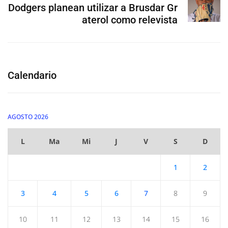
Dodgers planean utilizar a Brusdar Gr
aterol como relevista
Calendario
AGOSTO 2026
L
Ma
Mi
J
V
S
D
1
2
3
4
5
6
7
8
9
10
11
12
13
14
15
16