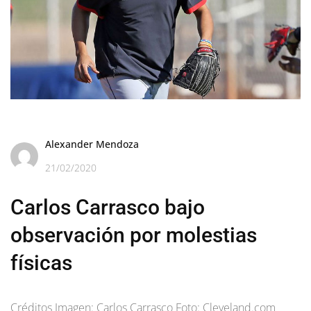
Alexander Mendoza
21/02/2020
Carlos Carrasco bajo
observación por molestias
físicas
Créditos Imagen: Carlos Carrasco Foto: Cleveland.com