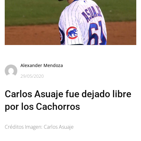
Alexander Mendoza
29/05/2020
Carlos Asuaje fue dejado libre
por los Cachorros
Créditos Imagen: Carlos Asuaje