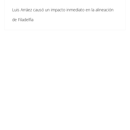
Luis Arráez causó un impacto inmediato en la alineación
de Filadelfia