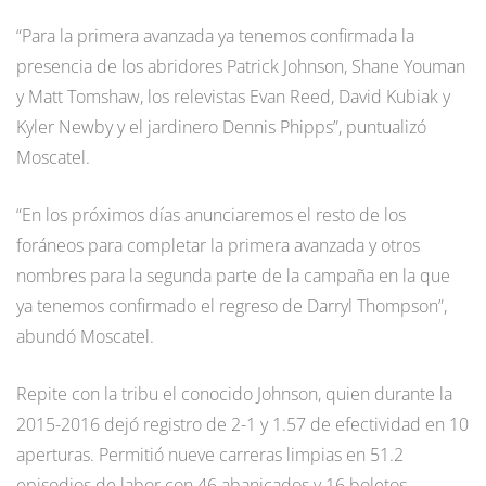
“Para la primera avanzada ya tenemos confirmada la
presencia de los abridores Patrick Johnson, Shane Youman
y Matt Tomshaw, los relevistas Evan Reed, David Kubiak y
Kyler Newby y el jardinero Dennis Phipps”, puntualizó
Moscatel.
“En los próximos días anunciaremos el resto de los
foráneos para completar la primera avanzada y otros
nombres para la segunda parte de la campaña en la que
ya tenemos confirmado el regreso de Darryl Thompson”,
abundó Moscatel.
Repite con la tribu el conocido Johnson, quien durante la
2015-2016 dejó registro de 2-1 y 1.57 de efectividad en 10
aperturas. Permitió nueve carreras limpias en 51.2
episodios de labor con 46 abanicados y 16 boletos