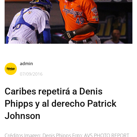
admin
07/09/2016
Caribes repetirá a Denis
Phipps y al derecho Patrick
Johnson
Créditos Imagen: Denis Phipps Foto: AVS PHOTO REPORT