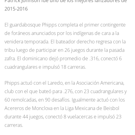
Patrick Johnson fue uno de los mejores lanzadores de
2015-2016
El guardabosque Phipps completa el primer contingente
de foráneos anunciados por los indígenas de cara a la
venidera temporada. El bateador derecho regresa con la
tribu luego de participar en 26 juegos durante la pasada
zafra. El dominicano dejó promedio de .316, conectó 6
cuadrangulares e impulsó 18 carreras.
Phipps actuó con el Laredo, en la Asociación Americana,
club con el que bateó para .276, con 23 cuadrangulares y
60 remolcadas, en 90 desafíos. Igualmente actuó con los
Acereros de Monclova en la Liga Mexicana de Beisbol
durante 44 juegos, conectó 8 vuelacercas e impulsó 23
carreras.