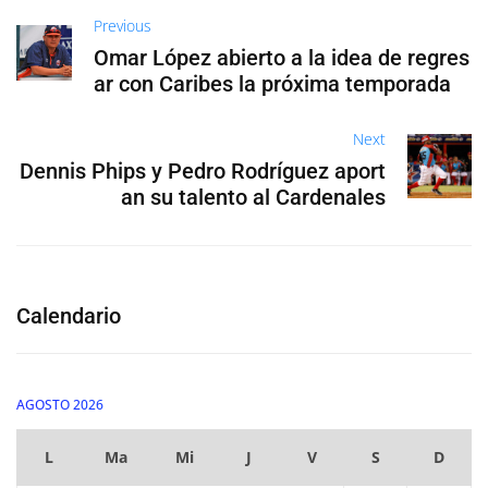
Previous
Omar López abierto a la idea de regres
ar con Caribes la próxima temporada
Next
Dennis Phips y Pedro Rodríguez aport
an su talento al Cardenales
Calendario
AGOSTO 2026
L
Ma
Mi
J
V
S
D