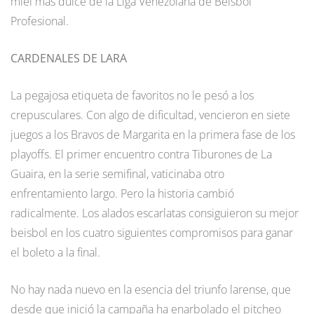
miel más dulce de la Liga Venezolana de Beisbol
Profesional.
CARDENALES DE LARA
La pegajosa etiqueta de favoritos no le pesó a los
crepusculares. Con algo de dificultad, vencieron en siete
juegos a los Bravos de Margarita en la primera fase de los
playoffs. El primer encuentro contra Tiburones de La
Guaira, en la serie semifinal, vaticinaba otro
enfrentamiento largo. Pero la historia cambió
radicalmente. Los alados escarlatas consiguieron su mejor
beisbol en los cuatro siguientes compromisos para ganar
el boleto a la final.
No hay nada nuevo en la esencia del triunfo larense, que
desde que inició la campaña ha enarbolado el pitcheo