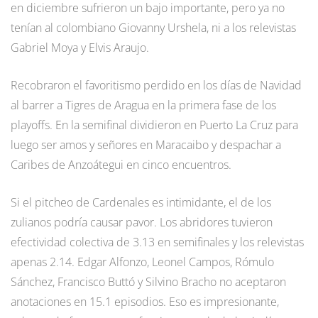
en diciembre sufrieron un bajo importante, pero ya no
tenían al colombiano Giovanny Urshela, ni a los relevistas
Gabriel Moya y Elvis Araujo.
Recobraron el favoritismo perdido en los días de Navidad
al barrer a Tigres de Aragua en la primera fase de los
playoffs. En la semifinal dividieron en Puerto La Cruz para
luego ser amos y señores en Maracaibo y despachar a
Caribes de Anzoátegui en cinco encuentros.
Si el pitcheo de Cardenales es intimidante, el de los
zulianos podría causar pavor. Los abridores tuvieron
efectividad colectiva de 3.13 en semifinales y los relevistas
apenas 2.14. Edgar Alfonzo, Leonel Campos, Rómulo
Sánchez, Francisco Buttó y Silvino Bracho no aceptaron
anotaciones en 15.1 episodios. Eso es impresionante,