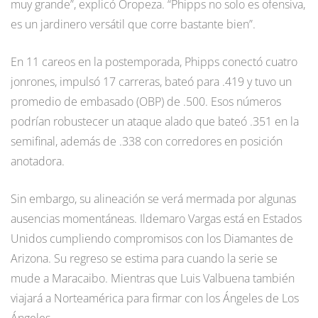
muy grande”, explicó Oropeza. “Phipps no solo es ofensiva,
es un jardinero versátil que corre bastante bien”.
En 11 careos en la postemporada, Phipps conectó cuatro
jonrones, impulsó 17 carreras, bateó para .419 y tuvo un
promedio de embasado (OBP) de .500. Esos números
podrían robustecer un ataque alado que bateó .351 en la
semifinal, además de .338 con corredores en posición
anotadora.
Sin embargo, su alineación se verá mermada por algunas
ausencias momentáneas. Ildemaro Vargas está en Estados
Unidos cumpliendo compromisos con los Diamantes de
Arizona. Su regreso se estima para cuando la serie se
mude a Maracaibo. Mientras que Luis Valbuena también
viajará a Norteamérica para firmar con los Ángeles de Los
Ángeles.