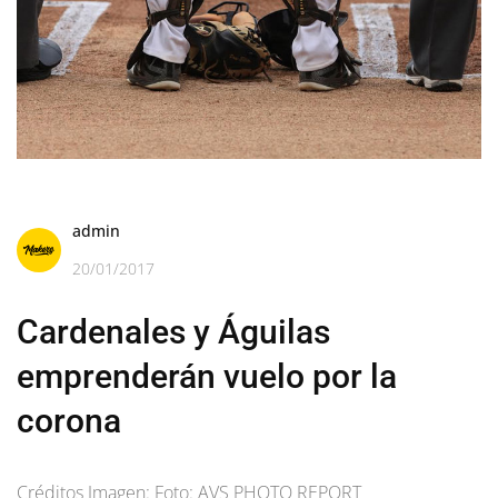
admin
20/01/2017
Cardenales y Águilas
emprenderán vuelo por la
corona
Créditos Imagen: Foto: AVS PHOTO REPORT