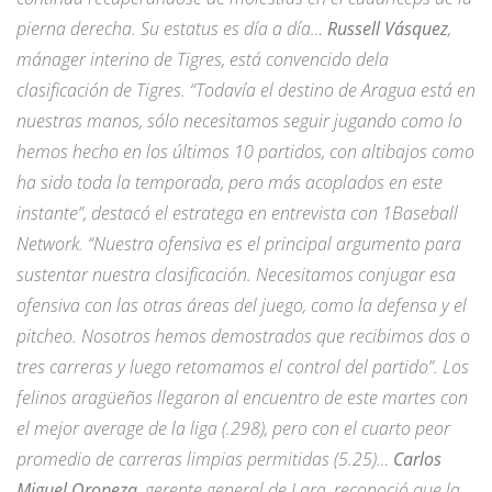
pierna derecha. Su estatus es día a día…
Russell Vásquez
,
mánager interino de Tigres, está convencido dela
clasificación de Tigres. “Todavía el destino de Aragua está en
nuestras manos, sólo necesitamos seguir jugando como lo
hemos hecho en los últimos 10 partidos, con altibajos como
ha sido toda la temporada, pero más acoplados en este
instante”, destacó el estratega en entrevista con 1Baseball
Network. “Nuestra ofensiva es el principal argumento para
sustentar nuestra clasificación. Necesitamos conjugar esa
ofensiva con las otras áreas del juego, como la defensa y el
pitcheo. Nosotros hemos demostrados que recibimos dos o
tres carreras y luego retomamos el control del partido”. Los
felinos aragüeños llegaron al encuentro de este martes con
el mejor average de la liga (.298), pero con el cuarto peor
promedio de carreras limpias permitidas (5.25)…
Carlos
Miguel Oropeza
, gerente general de Lara, reconoció que la