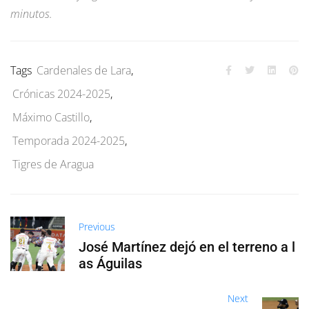
minutos.
Tags
Cardenales de Lara
,
Crónicas 2024-2025
,
Máximo Castillo
,
Temporada 2024-2025
,
Tigres de Aragua
Previous
José Martínez dejó en el terreno a l
as Águilas
Next