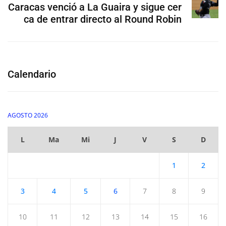
Caracas venció a La Guaira y sigue cer
ca de entrar directo al Round Robin
Calendario
AGOSTO 2026
L
Ma
Mi
J
V
S
D
1
2
3
4
5
6
7
8
9
10
11
12
13
14
15
16