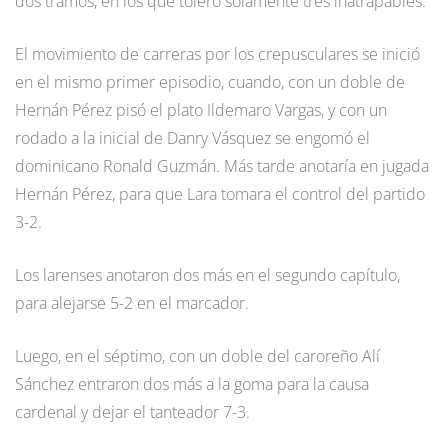
dos tramos, en los que toleró solamente tres inatrapables.
El movimiento de carreras por los crepusculares se inició
en el mismo primer episodio, cuando, con un doble de
Hernán Pérez pisó el plato Ildemaro Vargas, y con un
rodado a la inicial de Danry Vásquez se engomó el
dominicano Ronald Guzmán. Más tarde anotaría en jugada
Hernán Pérez, para que Lara tomara el control del partido
3-2.
Los larenses anotaron dos más en el segundo capítulo,
para alejarse 5-2 en el marcador.
Luego, en el séptimo, con un doble del caroreño Alí
Sánchez entraron dos más a la goma para la causa
cardenal y dejar el tanteador 7-3.