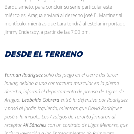
Barquisimeto, para concluir su serie particular este
miércoles. Aragua enviará al derecho José E. Martínez al
montículo, mientras que Lara tendrá al estelar importado
Jimmy Endersby, a partir de las 7:00 pm.
DESDE EL TERRENO
Yorman Rodríguez
salió del juego en el cierre del tercer
inning, debido a una contractura muscular en la pierna
derecha, informó el departamento de prensa de Tigres de
Aragua.
Leobaldo Cabrera
entró la defensiva por Rodríguez
y pasó al jardín izquierdo, mientras que David Rodríguez
pasó a la inicial… Los Azulejos de Toronto firmaron al
receptor
Alí Sánchez
con un contrato de Ligas Menores, que
incluye invitación a los Entrenamientos de Primavera.