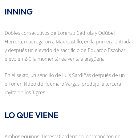
INNING
Dobles consecutivos de Lorenzo Cedrola y Odúbel
Herrera, madrugaron a Max Castillo, en la primera entrada
y después un elevado de sacrificio de Eduardo Escobar
elevó en 2-0 la momentánea ventaja aragüeña.
En el sexto, un sencillo de Luis Sardiñas después de un
error en fildeo de Ildemaro Vargas, produjo la tercera
rayita de los Tigres.
LO QUE VIENE
Ambos equipos, Tigres y Cardenales, permanecen en