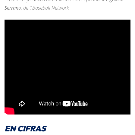
Serran
o, de 1Baseball Network.
EN CIFRAS