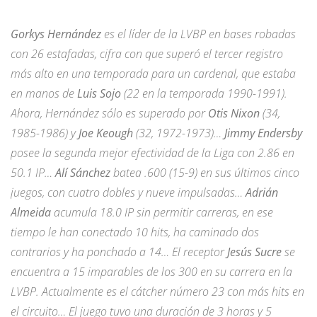
Gorkys Hernández
es el líder de la LVBP en bases robadas
con 26 estafadas, cifra con que superó el tercer registro
más alto en una temporada para un cardenal, que estaba
en manos de
Luis Sojo
(22 en la temporada 1990-1991).
Ahora, Hernández sólo es superado por
Otis Nixon
(34,
1985-1986) y
Joe Keough
(32, 1972-1973)…
Jimmy Endersby
posee la segunda mejor efectividad de la Liga con 2.86 en
50.1 IP…
Alí Sánchez
batea .600 (15-9) en sus últimos cinco
juegos, con cuatro dobles y nueve impulsadas…
Adrián
Almeida
acumula 18.0 IP sin permitir carreras, en ese
tiempo le han conectado 10 hits, ha caminado dos
contrarios y ha ponchado a 14… El receptor
Jesús Sucre
se
encuentra a 15 imparables de los 300 en su carrera en la
LVBP. Actualmente es el cátcher número 23 con más hits en
el circuito… El juego tuvo una duración de 3 horas y 5