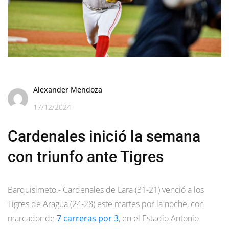
Alexander Mendoza
17/12/2024
Cardenales inició la semana
con triunfo ante Tigres
Barquisimeto.- Cardenales de Lara (31-21) venció a los
Tigres de Aragua (24-28) este martes por la noche, con
marcador de
7 carreras por 3
, en el Estadio Antonio