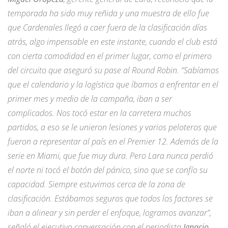
temporada ha sido muy reñida y una muestra de ello fue
que Cardenales llegó a caer fuera de la clasificación días
atrás, algo impensable en este instante, cuando el club está
con cierta comodidad en el primer lugar, como el primero
del circuito que aseguró su pase al Round Robin. “Sabíamos
que el calendario y la logística que íbamos a enfrentar en el
primer mes y medio de la campaña, iban a ser
complicados. Nos tocó estar en la carretera muchos
partidos, a eso se le unieron lesiones y varios peloteros que
fueron a representar al país en el Premier 12. Además de la
serie en Miami, que fue muy dura. Pero Lara nunca perdió
el norte ni tocó el botón del pánico, sino que se confío su
capacidad. Siempre estuvimos cerca de la zona de
clasificación. Estábamos seguros que todos los factores se
iban a alinear y sin perder el enfoque, logramos avanzar”,
señaló el ejecutivo conversación con el periodista
Ignacio