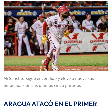
Alí Sánchez sigue encendido y elevó a nueve sus
empujadas en sus últimos cinco partidos
ARAGUA ATACÓ EN EL PRIMER