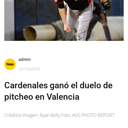
admin
27/10/2018
Cardenales ganó el duelo de
pitcheo en Valencia
Créditos Imagen: Ryan Kelly Foto: AVS PHOTO REPORT