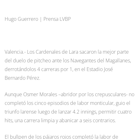
Hugo Guerrero | Prensa LVBP
Valencia.- Los Cardenales de Lara sacaron la mejor parte
del duelo de pitcheo ante los Navegantes del Magallanes,
derrotándolos 4 carreras por 1, en el Estadio José
Bernardo Pérez.
Aunque Osmer Morales –abridor por los crepusculares- no
completó los cinco episodios de labor monticular, guio el
triunfo larense luego de lanzar 4.2 innings, permitir cuatro
hits, una carrera limpia y abanicar a seis contrarios.
El bullpen de los pájaros rojos completó la labor de