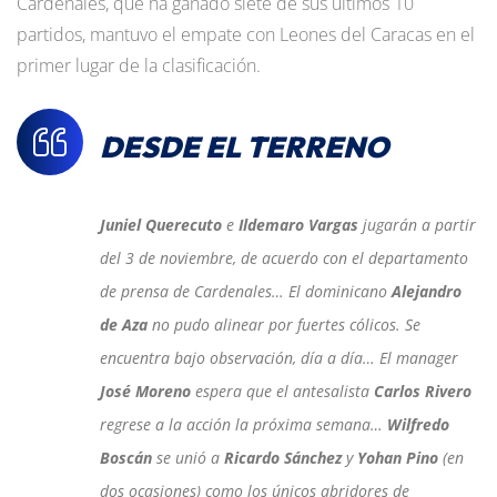
Cardenales, que ha ganado siete de sus últimos 10
partidos, mantuvo el empate con Leones del Caracas en el
primer lugar de la clasificación.
DESDE EL TERRENO
Juniel Querecuto
e
Ildemaro Vargas
jugarán a partir
del 3 de noviembre, de acuerdo con el departamento
de prensa de Cardenales… El dominicano
Alejandro
de Aza
no pudo alinear por fuertes cólicos. Se
encuentra bajo observación, día a día… El manager
José Moreno
espera que el antesalista
Carlos Rivero
regrese a la acción la próxima semana…
Wilfredo
Boscán
se unió a
Ricardo Sánchez
y
Yohan Pino
(en
dos ocasiones) como los únicos abridores de