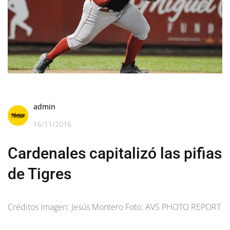
admin
16/11/2016
Cardenales capitalizó las pifias
de Tigres
Créditos Imagen: Jesús Montero Foto: AVS PHOTO REPORT