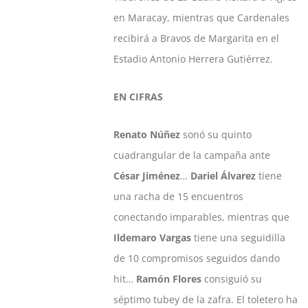
en Maracay, mientras que Cardenales
recibirá a Bravos de Margarita en el
Estadio Antonio Herrera Gutiérrez.
EN CIFRAS
Renato Núñez
sonó su quinto
cuadrangular de la campaña ante
César Jiménez
…
Dariel Álvarez
tiene
una racha de 15 encuentros
conectando imparables, mientras que
Ildemaro Vargas
tiene una seguidilla
de 10 compromisos seguidos dando
hit…
Ramón Flores
consiguió su
séptimo tubey de la zafra. El toletero ha