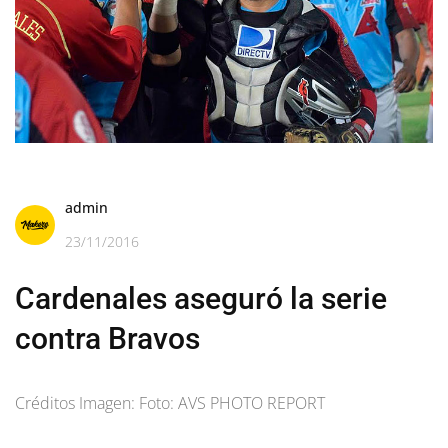
admin
23/11/2016
Cardenales aseguró la serie
contra Bravos
Créditos Imagen: Foto: AVS PHOTO REPORT