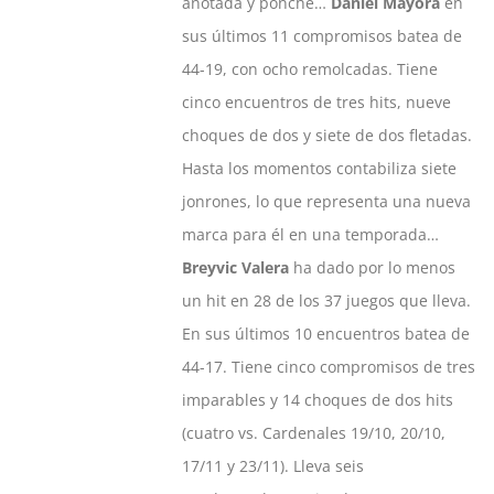
anotada y ponche…
Daniel Mayora
en
sus últimos 11 compromisos batea de
44-19, con ocho remolcadas. Tiene
cinco encuentros de tres hits, nueve
choques de dos y siete de dos fletadas.
Hasta los momentos contabiliza siete
jonrones, lo que representa una nueva
marca para él en una temporada…
Breyvic Valera
ha dado por lo menos
un hit en 28 de los 37 juegos que lleva.
En sus últimos 10 encuentros batea de
44-17. Tiene cinco compromisos de tres
imparables y 14 choques de dos hits
(cuatro vs. Cardenales 19/10, 20/10,
17/11 y 23/11). Lleva seis