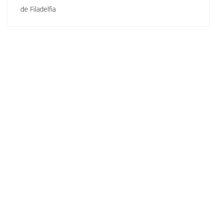
de Filadelfia