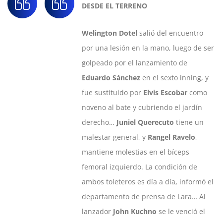
DESDE EL TERRENO
Welington Dotel
salió del encuentro
por una lesión en la mano, luego de ser
golpeado por el lanzamiento de
Eduardo Sánchez
en el sexto inning, y
fue sustituido por
Elvis Escobar
como
noveno al bate y cubriendo el jardín
derecho…
Juniel Querecuto
tiene un
malestar general, y
Rangel Ravelo
,
mantiene molestias en el bíceps
femoral izquierdo. La condición de
ambos toleteros es día a día, informó el
departamento de prensa de Lara… Al
lanzador
John Kuchno
se le venció el