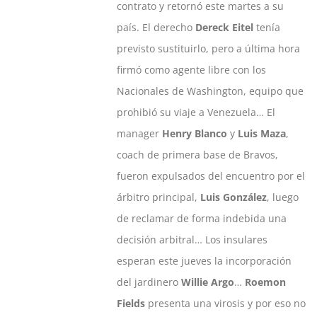
contrato y retornó este martes a su
país. El derecho
Dereck Eitel
tenía
previsto sustituirlo, pero a última hora
firmó como agente libre con los
Nacionales de Washington, equipo que
prohibió su viaje a Venezuela… El
manager
Henry Blanco
y
Luis Maza
,
coach de primera base de Bravos,
fueron expulsados del encuentro por el
árbitro principal,
Luis González
, luego
de reclamar de forma indebida una
decisión arbitral… Los insulares
esperan este jueves la incorporación
del jardinero
Willie Argo
…
Roemon
Fields
presenta una virosis y por eso no