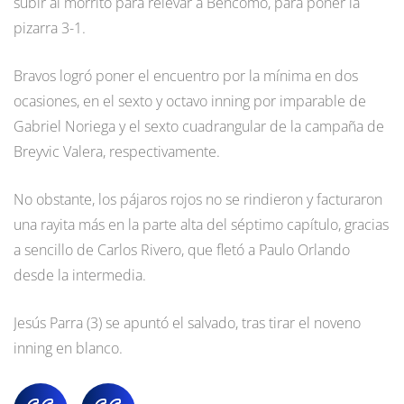
subir al morrito para relevar a Bencomo, para poner la
pizarra 3-1.
Bravos logró poner el encuentro por la mínima en dos
ocasiones, en el sexto y octavo inning por imparable de
Gabriel Noriega y el sexto cuadrangular de la campaña de
Breyvic Valera, respectivamente.
No obstante, los pájaros rojos no se rindieron y facturaron
una rayita más en la parte alta del séptimo capítulo, gracias
a sencillo de Carlos Rivero, que fletó a Paulo Orlando
desde la intermedia.
Jesús Parra (3) se apuntó el salvado, tras tirar el noveno
inning en blanco.