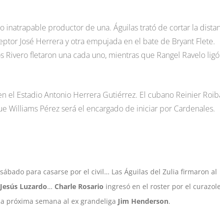
ro inatrapable productor de una. Águilas trató de cortar la dista
ptor José Herrera y otra empujada en el bate de Bryant Flete.
os Rivero fletaron una cada uno, mientras que Rangel Ravelo ligó
n el Estadio Antonio Herrera Gutiérrez. El cubano Reinier Roib
ue Williams Pérez será el encargado de iniciar por Cardenales.
sábado para casarse por el civil… Las Águilas del Zulia firmaron al
Jesús Luzardo
…
Charle Rosario
ingresó en el roster por el curazol
 la próxima semana al ex grandeliga
Jim Henderson
.