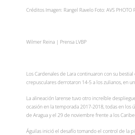
Créditos Imagen: Rangel Ravelo Foto: AVS PHOTO
Wilmer Reina | Prensa LVBP
Los Cardenales de Lara continuaron con su bestial of
crepusculares derrotaron 14-5 a los zulianos, en u
La alineación larense tuvo otro increíble desplieg
ocasión en la temporada 2017-2018, todas en los úl
de Aragua y el 29 de noviembre frente a los Caribe
Águilas inició el desafío tomando el control de la piz