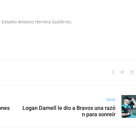
 Estadio Antonio Herrera Gutiérrez.
Next
ones
Logan Darnell le dio a Bravos una razó
n para sonreír