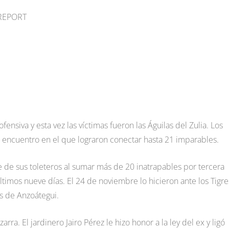
 REPORT
ensiva y esta vez las víctimas fueron las Águilas del Zulia. Los
n encuentro en el que lograron conectar hasta 21 imparables.
ue de sus toleteros al sumar más de 20 inatrapables por tercera
timos nueve días. El 24 de noviembre lo hicieron ante los Tigre
s de Anzoátegui.
arra. El jardinero Jairo Pérez le hizo honor a la ley del ex y ligó