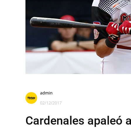
admin
02/12/2017
Cardenales apaleó a