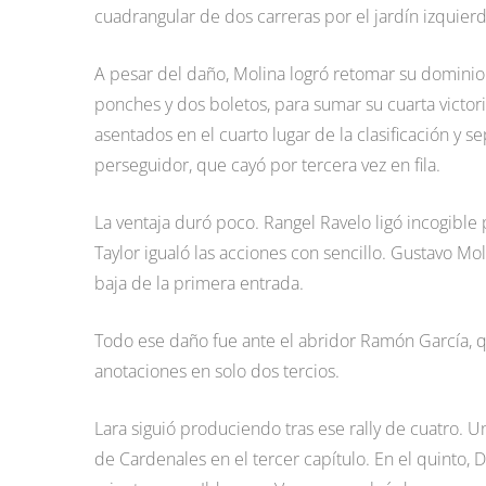
cuadrangular de dos carreras por el jardín izquierd
A pesar del daño, Molina logró retomar su dominio so
ponches y dos boletos, para sumar su cuarta victor
asentados en el cuarto lugar de la clasificación y 
perseguidor, que cayó por tercera vez en fila.
La ventaja duró poco. Rangel Ravelo ligó incogibl
Taylor igualó las acciones con sencillo. Gustavo Molin
baja de la primera entrada.
Todo ese daño fue ante el abridor Ramón García, q
anotaciones en solo dos tercios.
Lara siguió produciendo tras ese rally de cuatro. U
de Cardenales en el tercer capítulo. En el quinto,