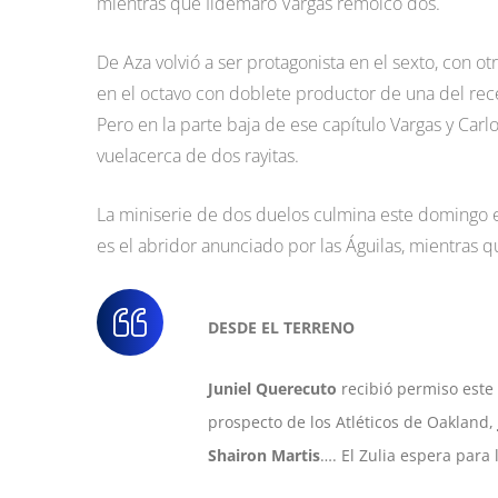
mientras que Ildemaro Vargas remolcó dos.
De Aza volvió a ser protagonista en el sexto, con ot
en el octavo con doblete productor de una del rece
Pero en la parte baja de ese capítulo Vargas y Carl
vuelacerca de dos rayitas.
La miniserie de dos duelos culmina este domingo e
es el abridor anunciado por las Águilas, mientras q
DESDE EL TERRENO
Juniel Querecuto
recibió permiso este 
prospecto de los Atléticos de Oakland,
Shairon Martis
…. El Zulia espera para