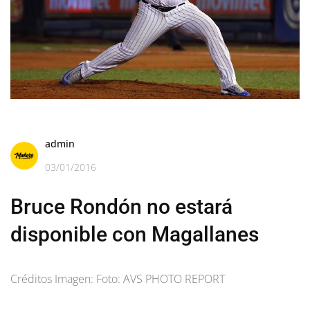
admin
03/01/2016
Bruce Rondón no estará
disponible con Magallanes
Créditos Imagen: Foto: AVS PHOTO REPORT