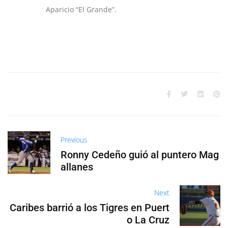
Aparicio “El Grande”.
Previous
Ronny Cedeño guió al puntero Mag
allanes
Next
Caribes barrió a los Tigres en Puert
o La Cruz