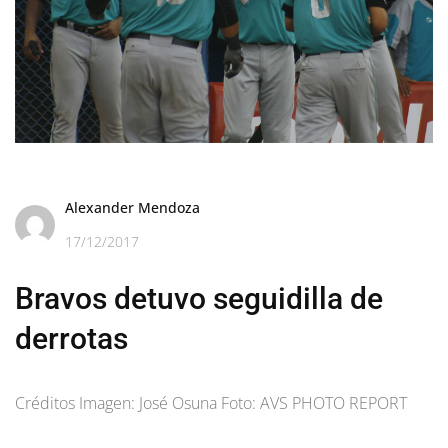
Alexander Mendoza
17/12/2017
Bravos detuvo seguidilla de
derrotas
Créditos Imagen: José Osuna Foto: AVS PHOTO REPORT