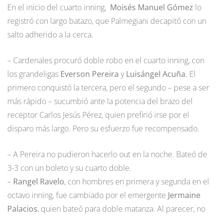
En el inicio del cuarto inning,
Moisés Manuel Gómez
lo
registró con largo batazo, que Palmegiani decapitó con un
salto adherido a la cerca.
– Cardenales procuró doble robo en el cuarto inning, con
los grandeligas
Everson Pereira
y
Luisángel Acuña
. El
primero conquistó la tercera, pero el segundo – pese a ser
más rápido – sucumbió ante la potencia del brazo del
receptor Carlos Jesús Pérez, quien prefirió irse por el
disparo más largo. Pero su esfuerzo fue recompensado.
– A Pereira no pudieron hacerlo out en la noche. Bateó de
3-3 con un boleto y su cuarto doble.
–
Rangel Ravelo
, con hombres en primera y segunda en el
octavo inning, fue cambiado por el emergente
Jermaine
Palacios
, quien bateó para doble matanza. Al parecer, no