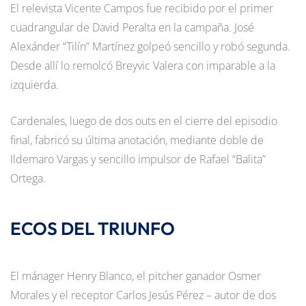
El relevista Vicente Campos fue recibido por el primer
cuadrangular de David Peralta en la campaña. José
Alexánder “Tilín” Martínez golpeó sencillo y robó segunda.
Desde allí lo remolcó Breyvic Valera con imparable a la
izquierda.
Cardenales, luego de dos outs en el cierre del episodio
final, fabricó su última anotación, mediante doble de
Ildemaro Vargas y sencillo impulsor de Rafael “Balita”
Ortega.
ECOS DEL TRIUNFO
El mánager Henry Blanco, el pitcher ganador Osmer
Morales y el receptor Carlos Jesús Pérez – autor de dos