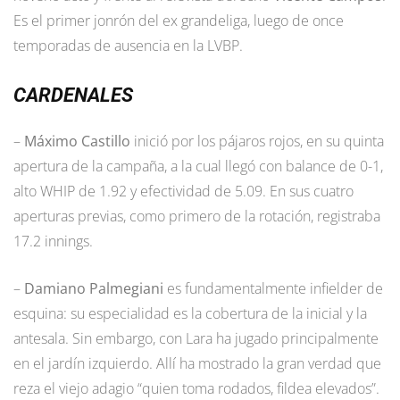
Es el primer jonrón del ex grandeliga, luego de once
temporadas de ausencia en la LVBP.
CARDENALES
–
Máximo Castillo
inició por los pájaros rojos, en su quinta
apertura de la campaña, a la cual llegó con balance de 0-1,
alto WHIP de 1.92 y efectividad de 5.09. En sus cuatro
aperturas previas, como primero de la rotación, registraba
17.2 innings.
–
Damiano Palmegiani
es fundamentalmente infielder de
esquina: su especialidad es la cobertura de la inicial y la
antesala. Sin embargo, con Lara ha jugado principalmente
en el jardín izquierdo. Allí ha mostrado la gran verdad que
reza el viejo adagio “quien toma rodados, fildea elevados”.