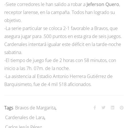
-Siete corredores le han salido a robar a
Jeferson Quero
,
receptor larense, en la campaña. Todos han logrado su
objetivo.
-La serie particular se coloca 2-1 favorable a Bravos, que
asegura jugar para .500 puntos en esta gira de seis juegos.
Cardenales intentará igualar este déficit en la tarde-noche
sabatina.
-El tiempo de juego fue de 2 horas con 58 minutos, con
inicio a las 7h. 07m. de la noche.
-La asistencia al Estadio Antonio Herrera Gutiérrez de
Barquisimeto, fue de 4 mil 518 aficionados.
Tags
Bravos de Margarita
,
Cardenales de Lara
,
Carlos Jesús Pérez
,