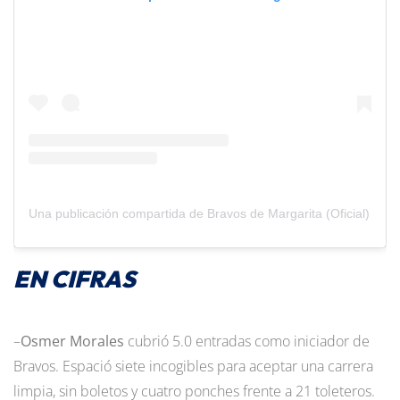
Una publicación compartida de Bravos de Margarita (Oficial) (@br
EN CIFRAS
–
Osmer Morales
cubrió 5.0 entradas como iniciador de
Bravos. Espació siete incogibles para aceptar una carrera
limpia, sin boletos y cuatro ponches frente a 21 toleteros.