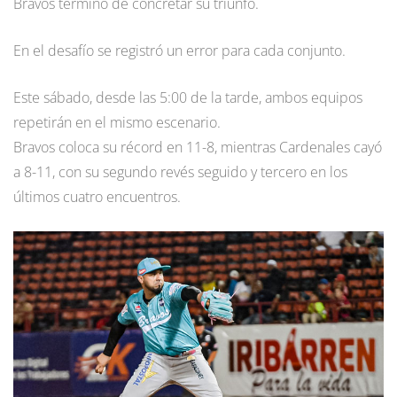
Bravos terminó de concretar su triunfo.
En el desafío se registró un error para cada conjunto.
Este sábado, desde las 5:00 de la tarde, ambos equipos
repetirán en el mismo escenario.
Bravos coloca su récord en 11-8, mientras Cardenales cayó
a 8-11, con su segundo revés seguido y tercero en los
últimos cuatro encuentros.