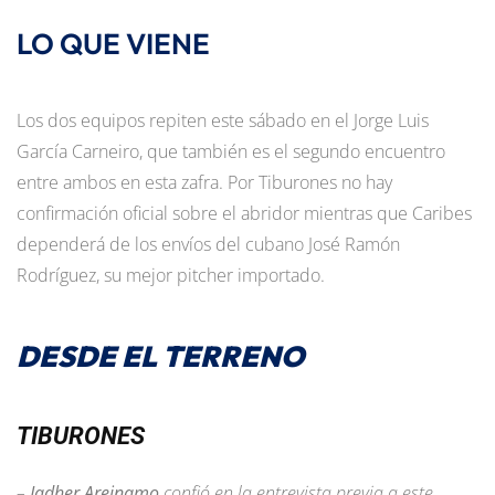
LO QUE VIENE
Los dos equipos repiten este sábado en el Jorge Luis
García Carneiro, que también es el segundo encuentro
entre ambos en esta zafra. Por Tiburones no hay
confirmación oficial sobre el abridor mientras que Caribes
dependerá de los envíos del cubano José Ramón
Rodríguez, su mejor pitcher importado.
DESDE EL TERRENO
TIBURONES
–
Jadher Areinamo
confió en la entrevista previa a este