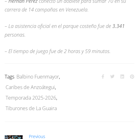
–
Hernán Pérez
conectó un doblete para sumar 70 en su
carrera de 14 campañas en Venezuela.
– La asistencia oficial en el parque costeño fue de
3.341
personas.
– El tiempo de juego fue de 2 horas y 59 minutos.
Tags
Balbino Fuenmayor
,
Caribes de Anzoátegui
,
Temporada 2025-2026
,
Tiburones de La Guaira
Previous