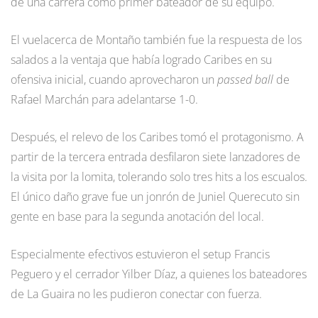
de una carrera como primer bateador de su equipo.
El vuelacerca de Montaño también fue la respuesta de los
salados a la ventaja que había logrado Caribes en su
ofensiva inicial, cuando aprovecharon un
passed ball
de
Rafael Marchán para adelantarse 1-0.
Después, el relevo de los Caribes tomó el protagonismo. A
partir de la tercera entrada desfilaron siete lanzadores de
la visita por la lomita, tolerando solo tres hits a los escualos.
El único daño grave fue un jonrón de Juniel Querecuto sin
gente en base para la segunda anotación del local.
Especialmente efectivos estuvieron el setup Francis
Peguero y el cerrador Yilber Díaz, a quienes los bateadores
de La Guaira no les pudieron conectar con fuerza.