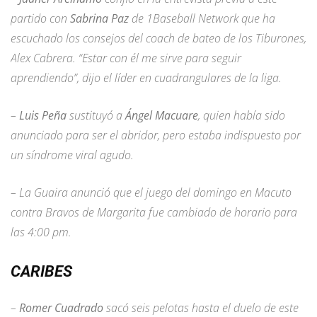
partido con
Sabrina Paz
de 1Baseball Network que ha
escuchado los consejos del coach de bateo de los Tiburones,
Alex Cabrera. “Estar con él me sirve para seguir
aprendiendo”, dijo el líder en cuadrangulares de la liga.
–
Luis Peña
sustituyó a
Ángel Macuare
, quien había sido
anunciado para ser el abridor, pero estaba indispuesto por
un síndrome viral agudo.
– La Guaira anunció que el juego del domingo en Macuto
contra Bravos de Margarita fue cambiado de horario para
las 4:00 pm.
CARIBES
–
Romer Cuadrado
sacó seis pelotas hasta el duelo de este