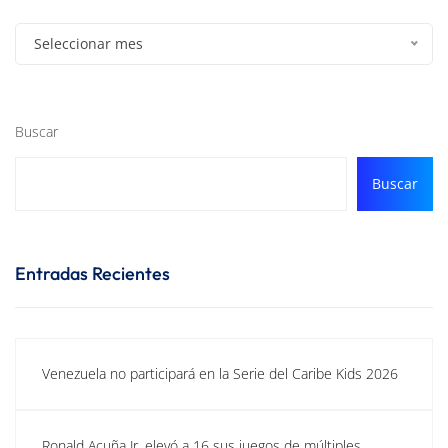
Seleccionar mes
Buscar
Buscar
Entradas Recientes
Venezuela no participará en la Serie del Caribe Kids 2026
Ronald Acuña Jr. elevó a 16 sus juegos de múltiples