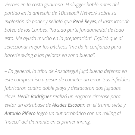
viernes en la costa guaireña. El slugger habló antes del
partido en la antesala de 1Baseball Network sobre su
explosión de poder y señaló que
René Reyes
, el instructor de
bateo de los Caribes, “ha sido parte fundamental de todo
esto. Me ayuda mucho en la preparación”. Explicó que al
seleccionar mejor los pitcheos “me da la confianza para
hacerle swing a las pelotas en zona buena”.
– En general, la tribu de Anzoátegui jugó buena defensa en
este compromiso a pesar de cometer un error. Sus infielders
fabricaron cuatro doble plays y destacaron dos jugadas
clave:
Herlis Rodríguez
realizó un engarce circense para
evitar un extrabase de
Alcides Escobar
, en el tramo siete, y
Antonio Piñero
logró un out acrobático con un rolling al
“hueco” del diamante en el primer inning.