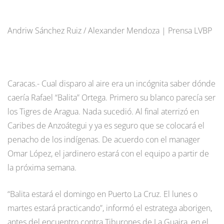
Andriw Sánchez Ruiz / Alexander Mendoza | Prensa LVBP
Caracas.- Cual disparo al aire era un incógnita saber dónde
caería Rafael “Balita” Ortega. Primero su blanco parecía ser
los Tigres de Aragua. Nada sucedió. Al final aterrizó en
Caribes de Anzoátegui y ya es seguro que se colocará el
penacho de los indígenas. De acuerdo con el manager
Omar López, el jardinero estará con el equipo a partir de
la próxima semana.
“Balita estará el domingo en Puerto La Cruz. El lunes o
martes estará practicando”, informó el estratega aborigen,
antes del encuentro contra Tiburones de La Guaira, en el