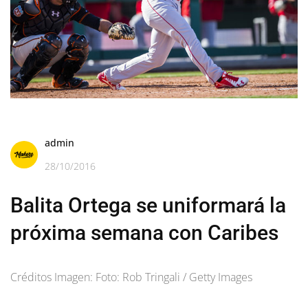
admin
28/10/2016
Balita Ortega se uniformará la
próxima semana con Caribes
Créditos Imagen: Foto: Rob Tringali / Getty Images