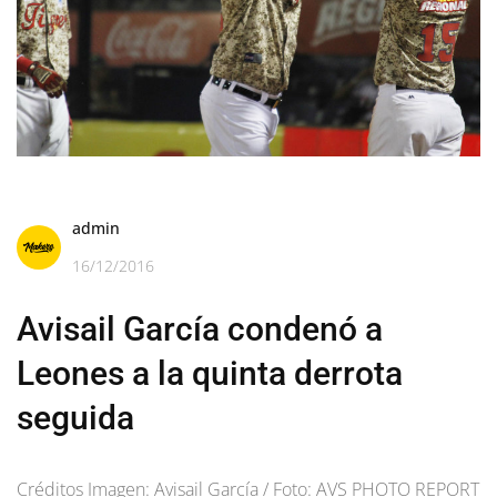
admin
16/12/2016
Avisail García condenó a
Leones a la quinta derrota
seguida
Créditos Imagen: Avisail García / Foto: AVS PHOTO REPORT