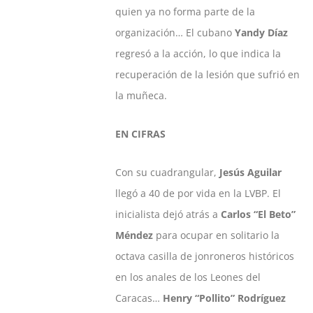
quien ya no forma parte de la
organización… El cubano
Yandy Díaz
regresó a la acción, lo que indica la
recuperación de la lesión que sufrió en
la muñeca.
EN CIFRAS
Con su cuadrangular,
Jesús Aguilar
llegó a 40 de por vida en la LVBP. El
inicialista dejó atrás a
Carlos “El Beto”
Méndez
para ocupar en solitario la
octava casilla de jonroneros históricos
en los anales de los Leones del
Caracas…
Henry “Pollito” Rodríguez