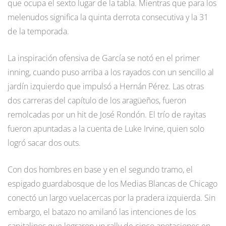
que ocupa el sexto lugar de la tabla. Mientras que para los
melenudos significa la quinta derrota consecutiva y la 31
de la temporada.
La inspiración ofensiva de García se notó en el primer
inning, cuando puso arriba a los rayados con un sencillo al
jardín izquierdo que impulsó a Hernán Pérez. Las otras
dos carreras del capítulo de los aragüeños, fueron
remolcadas por un hit de José Rondón. El trío de rayitas
fueron apuntadas a la cuenta de Luke Irvine, quien solo
logró sacar dos outs.
Con dos hombres en base y en el segundo tramo, el
espigado guardabosque de los Medias Blancas de Chicago
conectó un largo vuelacercas por la pradera izquierda. Sin
embargo, el batazo no amilanó las intenciones de los
capitalinos que lograron un rally de cinco anotaciones en