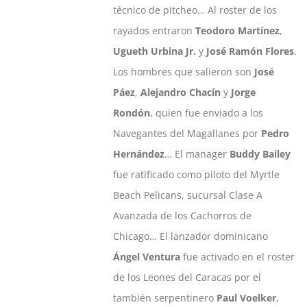
técnico de pitcheo… Al roster de los
rayados entraron
Teodoro Martínez
,
Ugueth Urbina Jr.
y
José Ramón Flores
.
Los hombres que salieron son
José
Páez
,
Alejandro Chacín
y
Jorge
Rondón
, quien fue enviado a los
Navegantes del Magallanes por
Pedro
Hernández
… El manager
Buddy Bailey
fue ratificado como piloto del Myrtle
Beach Pelicans, sucursal Clase A
Avanzada de los Cachorros de
Chicago… El lanzador dominicano
Ángel Ventura
fue activado en el roster
de los Leones del Caracas por el
también serpentinero
Paul Voelker
,