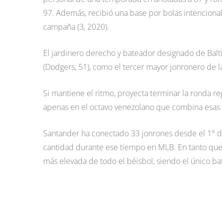
97. Además, recibió una base por bolas intencional
campaña (3, 2020).
El jardinero derecho y bateador designado de Balti
(Dodgers, 51), como el tercer mayor jonronero de la
Si mantiene el ritmo, proyecta terminar la ronda re
apenas en el octavo venezolano que combina esas 
Santander ha conectado 33 jonrones desde el 1° de
cantidad durante ese tiempo en MLB. En tanto que s
más elevada de todo el béisbol, siendo el único b