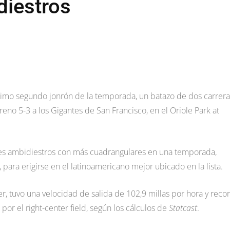
idiestros
imo segundo jonrón de la temporada, un batazo de dos carrera
reno 5-3 a los Gigantes de San Francisco, en el Oriole Park at
res ambidiestros con más cuadrangulares en una temporada,
 para erigirse en el latinoamericano mejor ubicado en la lista.
r, tuvo una velocidad de salida de 102,9 millas por hora y recor
 por el right-center field, según los cálculos de
Statcast
.