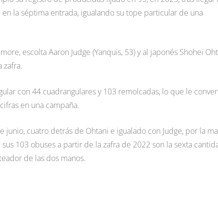
 en la séptima entrada, igualando su tope particular de una
more, escolta Aaron Judge (Yanquis, 53) y al japonés Shohei Oht
 zafra.
gular con 44 cuadrangulares y 103 remolcadas, lo que le convert
cifras en una campaña.
 junio, cuatro detrás de Ohtani e igualado con Judge, por la m
us 103 obuses a partir de la zafra de 2022 son la sexta cantid
ateador de las dos manos.