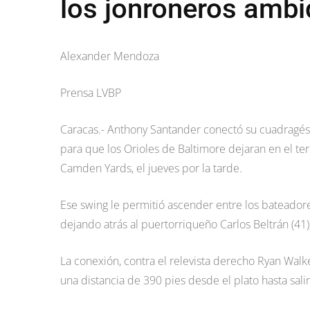
los jonroneros amb
Alexander Mendoza
Prensa LVBP
Caracas.- Anthony Santander conectó su cuadragés
para que los Orioles de Baltimore dejaran en el ter
Camden Yards, el jueves por la tarde.
Ese swing le permitió ascender entre los bateado
dejando atrás al puertorriqueño Carlos Beltrán (41),
La conexión, contra el relevista derecho Ryan Walke
una distancia de 390 pies desde el plato hasta salir