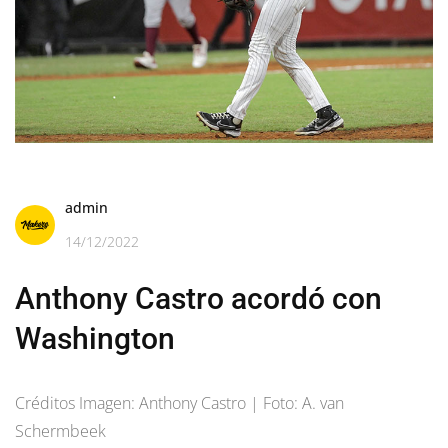
admin
14/12/2022
Anthony Castro acordó con
Washington
Créditos Imagen: Anthony Castro | Foto: A. van
Schermbeek