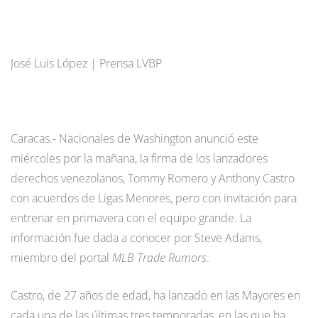
José Luis López | Prensa LVBP
Caracas.- Nacionales de Washington anunció este
miércoles por la mañana, la firma de los lanzadores
derechos venezolanos, Tommy Romero y Anthony Castro
con acuerdos de Ligas Menores, pero con invitación para
entrenar en primavera con el equipo grande. La
información fue dada a conocer por Steve Adams,
miembro del portal
MLB Trade Rumors
.
Castro, de 27 años de edad, ha lanzado en las Mayores en
cada una de las últimas tres temporadas, en las que ha