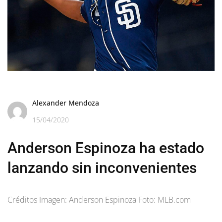
Alexander Mendoza
15/04/2020
Anderson Espinoza ha estado
lanzando sin inconvenientes
Créditos Imagen: Anderson Espinoza Foto: MLB.com