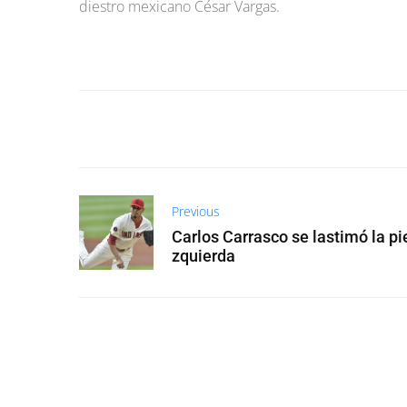
diestro mexicano César Vargas.
Previous
Carlos Carrasco se lastimó la pi
zquierda