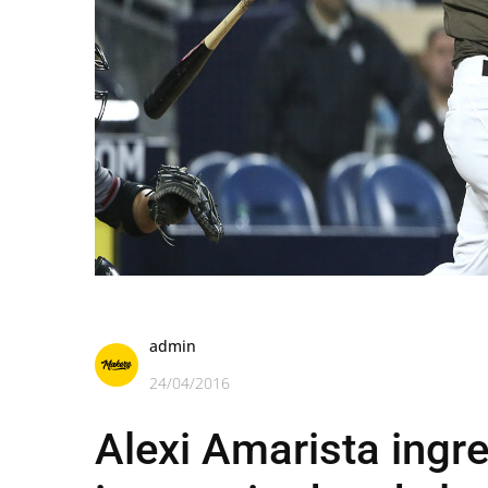
admin
24/04/2016
Alexi Amarista ingre