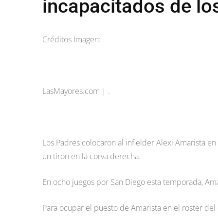
incapacitados de lo
Créditos Imagen:
LasMayores.com | .
Los Padres colocaron al infielder Alexi Amarista en 
un tirón en la corva derecha.
En ocho juegos por San Diego esta temporada, Amar
Para ocupar el puesto de Amarista en el roster de