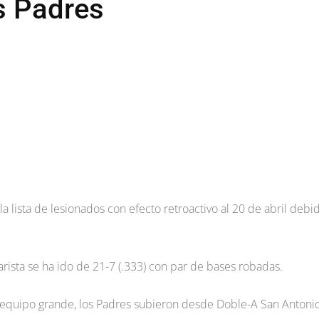
s Padres
la lista de lesionados con efecto retroactivo al 20 de abril debi
ista se ha ido de 21-7 (.333) con par de bases robadas.
l equipo grande, los Padres subieron desde Doble-A San Antonio