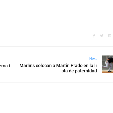
Next
Marlins colocan a Martín Prado en la li
erna i
sta de paternidad